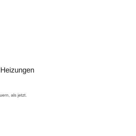
 Heizungen
rn, als jetzt.