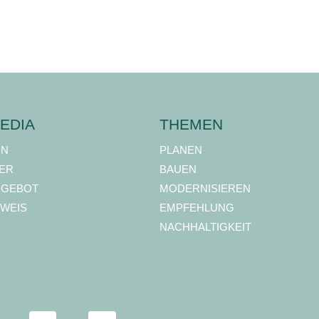
EDIA
THEMEN
ON
PLANEN
ER
BAUEN
NGEBOT
MODERNISIEREN
WEIS
EMPFEHLUNG
NACHHALTIGKEIT