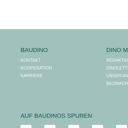
BAUDINO
DINO M
KONTAKT
REDAKTI
KOOPERATION
DINOLETT
KARRIERE
UNSER A
BILDNACH
AUF BAUDINOS SPUREN