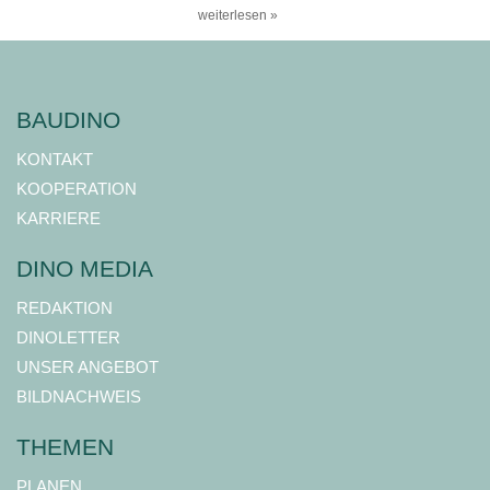
weiterlesen »
BAUDINO
KONTAKT
KOOPERATION
KARRIERE
DINO MEDIA
REDAKTION
DINOLETTER
UNSER ANGEBOT
BILDNACHWEIS
THEMEN
PLANEN