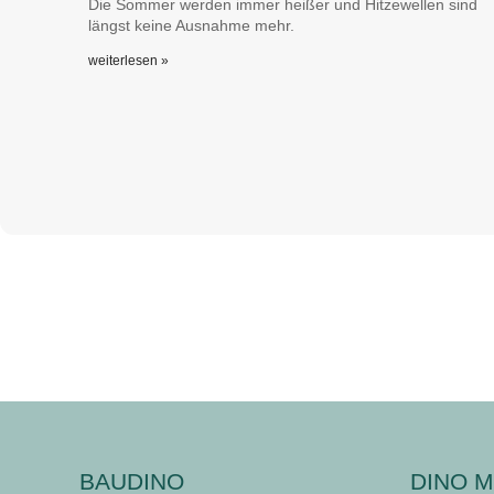
Die Sommer werden immer heißer und Hitzewellen sind
längst keine Ausnahme mehr.
weiterlesen »
BAUDINO
DINO M