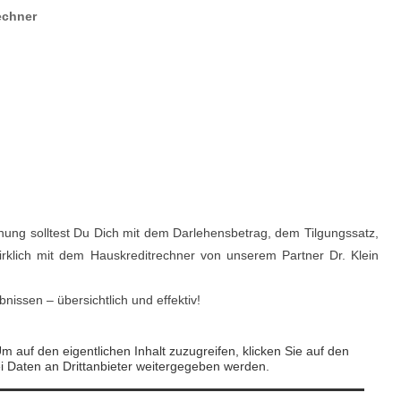
echner
anung solltest Du Dich mit dem Darlehensbetrag, dem Tilgungssatz,
irklich mit dem Hauskreditrechner von unserem Partner Dr. Klein
nissen – übersichtlich und effektiv!
Um auf den eigentlichen Inhalt zuzugreifen, klicken Sie auf den
ei Daten an Drittanbieter weitergegeben werden.