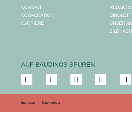
KONTAKT
REDAKTI
KOOPERATION
DINOLETT
KARRIERE
UNSER A
BILDNACH
AUF BAUDINOS SPUREN
Impressum
Datenschutz