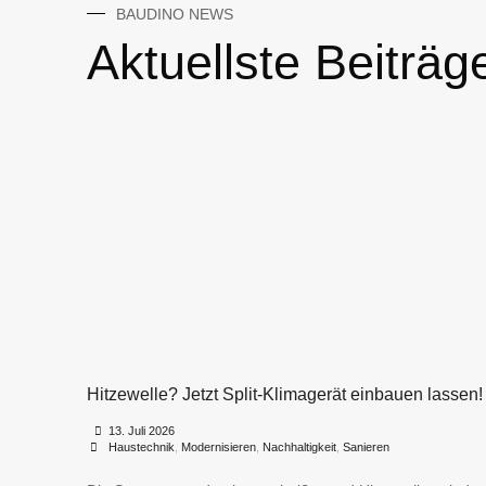
BAUDINO NEWS
Aktuellste Beiträg
Hitzewelle? Jetzt Split-Klimagerät einbauen lassen!
•
•
13. Juli 2026
Haustechnik
,
Modernisieren
,
Nachhaltigkeit
,
Sanieren