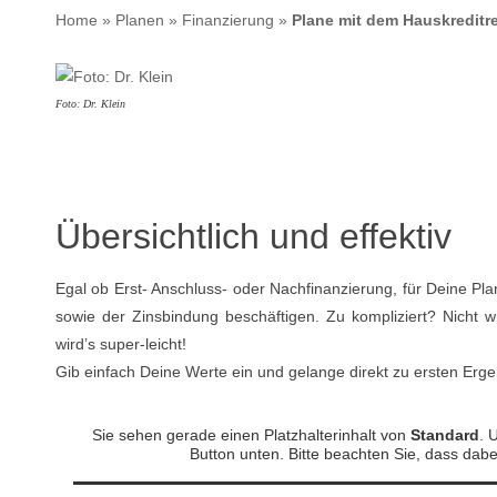
Home
»
Planen
»
Finanzierung
»
Plane mit dem Hauskreditr
Foto: Dr. Klein
Übersichtlich und effektiv
Egal ob Erst- Anschluss- oder Nachfinanzierung, für Deine Pl
sowie der Zinsbindung beschäftigen. Zu kompliziert? Nicht w
wird’s super-leicht!
Gib einfach Deine Werte ein und gelange direkt zu ersten Ergeb
Sie sehen gerade einen Platzhalterinhalt von
Standard
. 
Button unten. Bitte beachten Sie, dass dab