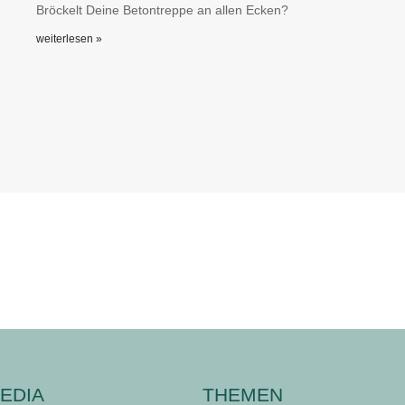
Bröckelt Deine Betontreppe an allen Ecken?
weiterlesen »
EDIA
THEMEN