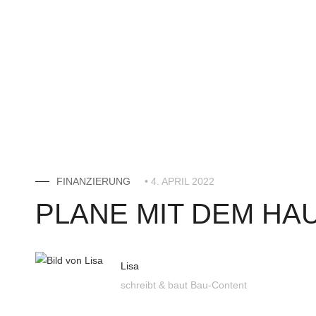
FINANZIERUNG
• 4. APRIL 2022
PLANE MIT DEM H
Lisa
schreibt & baut Bau-Content