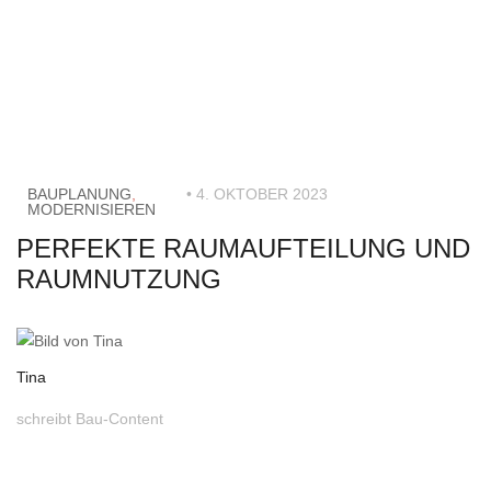
BAUPLANUNG
,
• 4. OKTOBER 2023
MODERNISIEREN
PERFEKTE RAUMAUFTEILUNG UND
RAUMNUTZUNG
Tina
schreibt Bau-Content