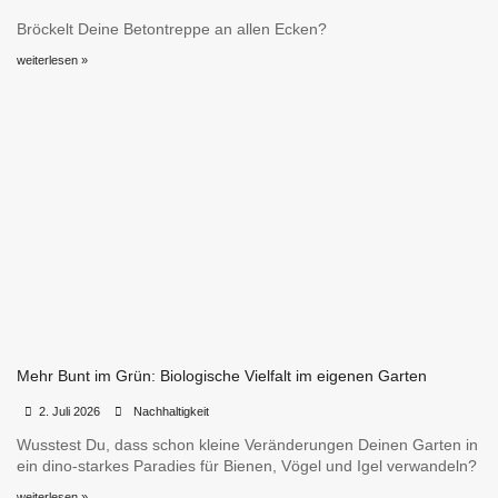
Bröckelt Deine Betontreppe an allen Ecken?
weiterlesen »
Mehr Bunt im Grün: Biologische Vielfalt im eigenen Garten
•
•
2. Juli 2026
Nachhaltigkeit
Wusstest Du, dass schon kleine Veränderungen Deinen Garten in
ein dino-starkes Paradies für Bienen, Vögel und Igel verwandeln?
weiterlesen »