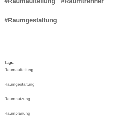
#Raumaufteilung
#Raumtrenner
#Raumgestaltung
Tags:
Raumaufteilung
,
Raumgestaltung
,
Raumnutzung
,
Raumplanung