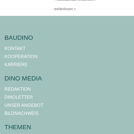
weiterlesen »
BAUDINO
KONTAKT
KOOPERATION
KARRIERE
DINO MEDIA
REDAKTION
DINOLETTER
UNSER ANGEBOT
BILDNACHWEIS
THEMEN