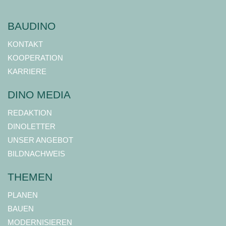
BAUDINO
KONTAKT
KOOPERATION
KARRIERE
DINO MEDIA
REDAKTION
DINOLETTER
UNSER ANGEBOT
BILDNACHWEIS
THEMEN
PLANEN
BAUEN
MODERNISIEREN