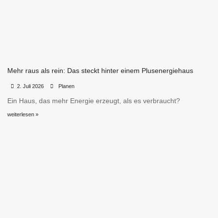
Mehr raus als rein: Das steckt hinter einem Plusenergiehaus
•
•
2. Juli 2026
Planen
Ein Haus, das mehr Energie erzeugt, als es verbraucht?
weiterlesen »