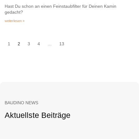
Hast Du schon an einen Feinstaubfilter für Deinen Kamin
gedacht?
weiterlesen »
1
2
3
4
…
13
BAUDINO NEWS
Aktuellste Beiträge