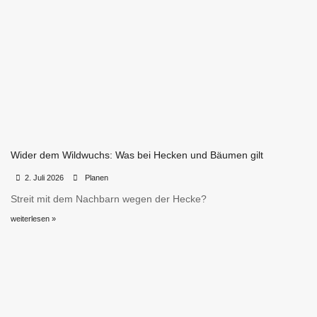
Wider dem Wildwuchs: Was bei Hecken und Bäumen gilt
•
•
2. Juli 2026
Planen
Streit mit dem Nachbarn wegen der Hecke?
weiterlesen »