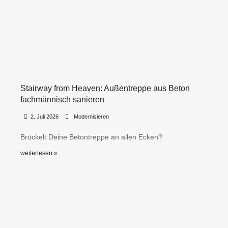
Stairway from Heaven: Außentreppe aus Beton
fachmännisch sanieren
•
•
2. Juli 2026
Modernisieren
Bröckelt Deine Betontreppe an allen Ecken?
weiterlesen »