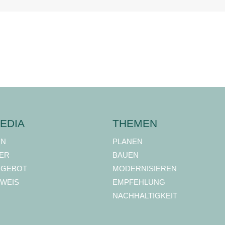
EDIA
THEMEN
ON
PLANEN
ER
BAUEN
NGEBOT
MODERNISIEREN
WEIS
EMPFEHLUNG
NACHHALTIGKEIT