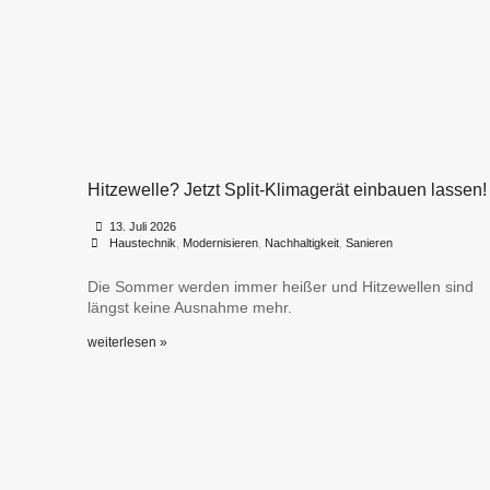
Hitzewelle? Jetzt Split-Klimagerät einbauen lassen!
•
•
13. Juli 2026
Haustechnik
,
Modernisieren
,
Nachhaltigkeit
,
Sanieren
Die Sommer werden immer heißer und Hitzewellen sind
längst keine Ausnahme mehr.
weiterlesen »