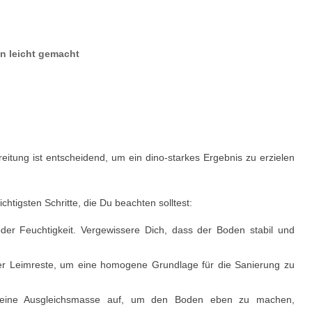
n leicht gemacht
itung ist entscheidend, um ein dino-starkes Ergebnis zu erzielen
htigsten Schritte, die Du beachten solltest:
der Feuchtigkeit. Vergewissere Dich, dass der Boden stabil und
der Leimreste, um eine homogene Grundlage für die Sanierung zu
s eine Ausgleichsmasse auf, um den Boden eben zu machen,