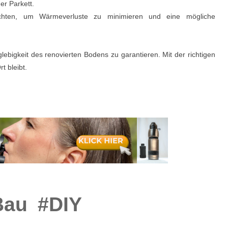
er Parkett.
ichten, um Wärmeverluste zu minimieren und eine mögliche
ebigkeit des renovierten Bodens zu garantieren. Mit der richtigen
t bleibt.
Bau
#DIY