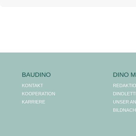
BAUDINO
DINO M
KONTAKT
REDAKTI
KOOPERATION
DINOLETT
KARRIERE
UNSER A
BILDNACH