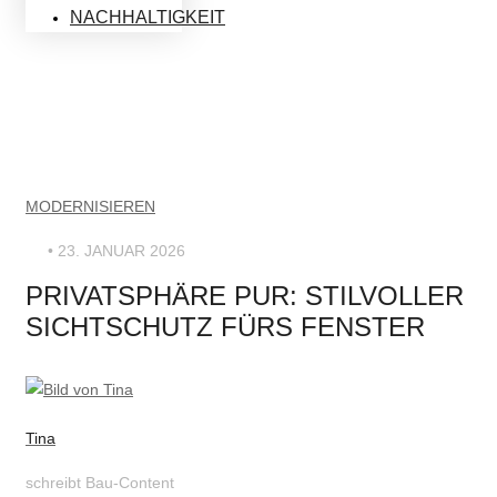
NACHHALTIGKEIT
MODERNISIEREN
• 23. JANUAR 2026
PRIVATSPHÄRE PUR: STILVOLLER
SICHTSCHUTZ FÜRS FENSTER
Tina
schreibt Bau-Content