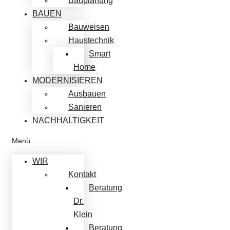
Bauplanung
BAUEN
Bauweisen
Haustechnik
Smart
Home
MODERNISIEREN
Ausbauen
Sanieren
NACHHALTIGKEIT
Menü
WIR
Kontakt
Beratung
Dr.
Klein
Beratung