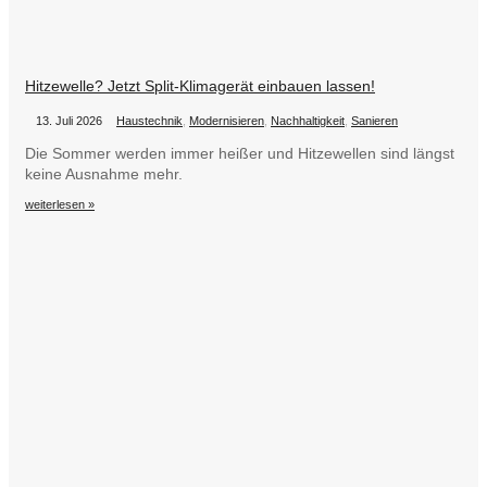
Hitzewelle? Jetzt Split-Klimagerät einbauen lassen!
•
•
13. Juli 2026
Haustechnik
,
Modernisieren
,
Nachhaltigkeit
,
Sanieren
Die Sommer werden immer heißer und Hitzewellen sind längst
keine Ausnahme mehr.
weiterlesen »