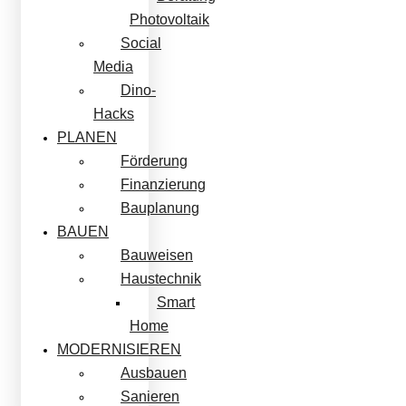
Photovoltaik
Social
Media
Dino-
Hacks
PLANEN
Förderung
Finanzierung
Bauplanung
BAUEN
Bauweisen
Haustechnik
Smart
Home
MODERNISIEREN
Ausbauen
Sanieren