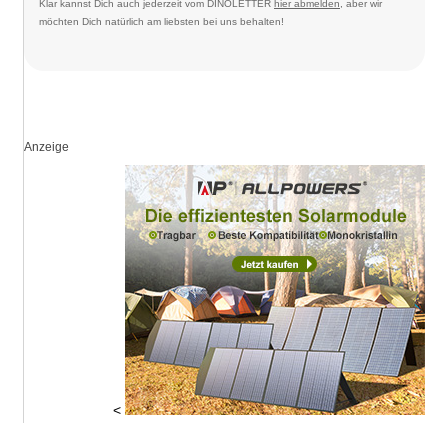
Klar kannst Dich auch jederzeit vom DINOLETTER
hier abmelden
, aber wir
möchten Dich natürlich am liebsten bei uns behalten!
Anzeige
<