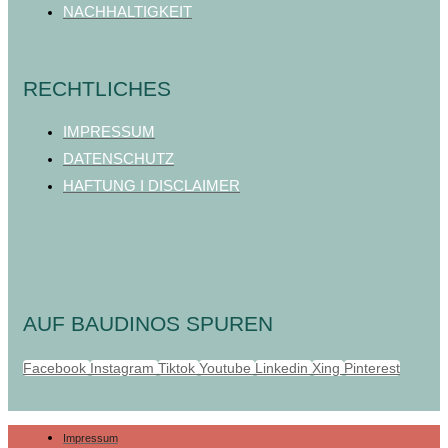
NACHHALTIGKEIT
RECHTLICHES
IMPRESSUM
DATENSCHUTZ
HAFTUNG I DISCLAIMER
AUF BAUDINOS SPUREN
Facebook
Instagram
Tiktok
Youtube
Linkedin
Xing
Pinterest
Impressum