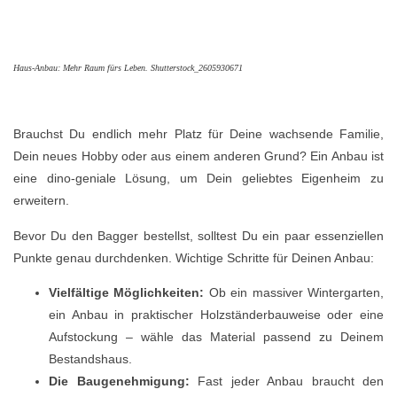
Haus-Anbau: Mehr Raum fürs Leben. Shutterstock_2605930671
Brauchst Du endlich mehr Platz für Deine wachsende Familie,
Dein neues Hobby oder aus einem anderen Grund? Ein Anbau ist
eine dino-geniale Lösung, um Dein geliebtes Eigenheim zu
erweitern.
Bevor Du den Bagger bestellst, solltest Du ein paar essenziellen
Punkte genau durchdenken. Wichtige Schritte für Deinen Anbau:
Vielfältige Möglichkeiten:
Ob ein massiver Wintergarten,
ein Anbau in praktischer Holzständerbauweise oder eine
Aufstockung – wähle das Material passend zu Deinem
Bestandshaus.
Die Baugenehmigung:
Fast jeder Anbau braucht den