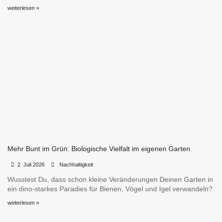
weiterlesen »
Mehr Bunt im Grün: Biologische Vielfalt im eigenen Garten
•
•
2. Juli 2026
Nachhaltigkeit
Wusstest Du, dass schon kleine Veränderungen Deinen Garten in
ein dino-starkes Paradies für Bienen, Vögel und Igel verwandeln?
weiterlesen »