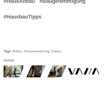
#HausAnbau
#Baugenehmigung
#HausbauTipps
Tags:
Anbau
,
Hauserweiterung
,
Zubau
Anzeige