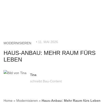
• 11. MAI 2026
MODERNISIEREN
HAUS-ANBAU: MEHR RAUM FÜRS
LEBEN
Tina
schreibt Bau-Content
Home
»
Modernisieren
»
Haus-Anbau: Mehr Raum fürs Leben