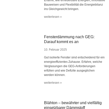
Erfahre, wie erneuerbare Energien, innovative
Bauweisen und Flexibilität die Energiebilanz
ins Gleichgewicht bringen.
weiterlesen »
Fensterdämmung nach GEG:
Darauf kommt es an
10. Februar 2025
Gut isolierte Fenster sind entscheidend für ein
energieeffizientes Zuhause. Erfahre, welche
Verglasungen die GEG-Anforderungen
erfüllen und wie Defizite ausgeglichen
werden können.
weiterlesen »
Blähton – bewährter und vielfältig
einsetzbarer Dämmstoff