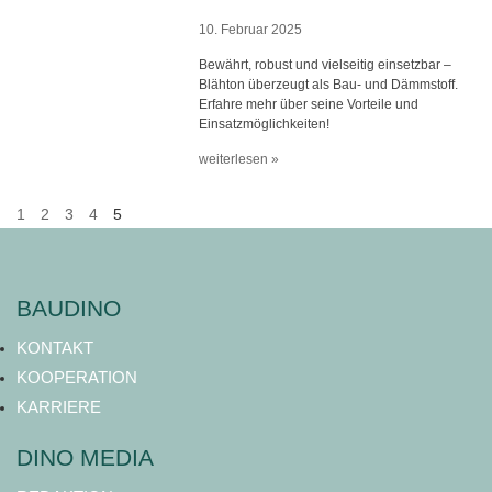
10. Februar 2025
Bewährt, robust und vielseitig einsetzbar –
Blähton überzeugt als Bau- und Dämmstoff.
Erfahre mehr über seine Vorteile und
Einsatzmöglichkeiten!
weiterlesen »
1
2
3
4
5
BAUDINO
KONTAKT
KOOPERATION
KARRIERE
DINO MEDIA