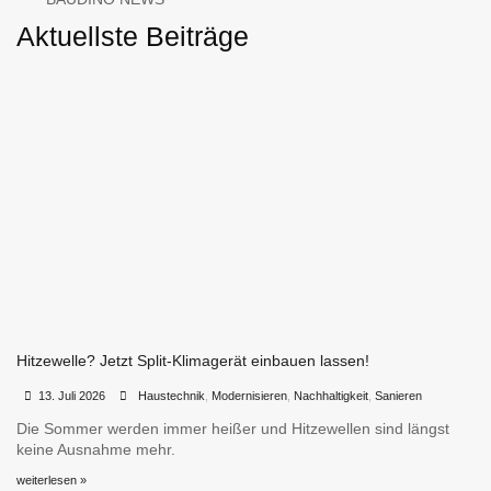
Aktuellste Beiträge
Hitzewelle? Jetzt Split-Klimagerät einbauen lassen!
•
•
13. Juli 2026
Haustechnik
,
Modernisieren
,
Nachhaltigkeit
,
Sanieren
Die Sommer werden immer heißer und Hitzewellen sind längst
keine Ausnahme mehr.
weiterlesen »