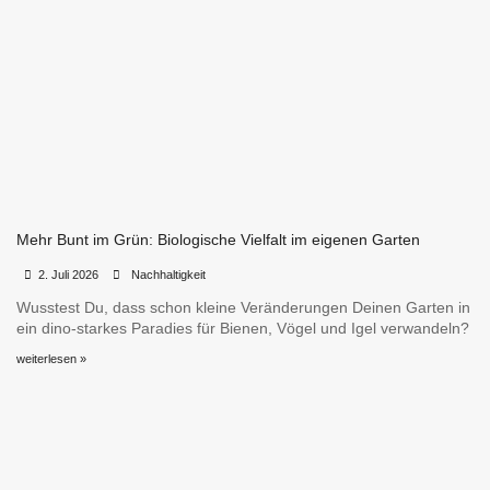
Mehr Bunt im Grün: Biologische Vielfalt im eigenen Garten
•
•
2. Juli 2026
Nachhaltigkeit
Wusstest Du, dass schon kleine Veränderungen Deinen Garten in
ein dino-starkes Paradies für Bienen, Vögel und Igel verwandeln?
weiterlesen »