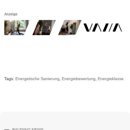
Anzeige
Tags:
Energetische Sanierung
,
Energiebewertung
,
Energieklasse
BAUDINO NEWS