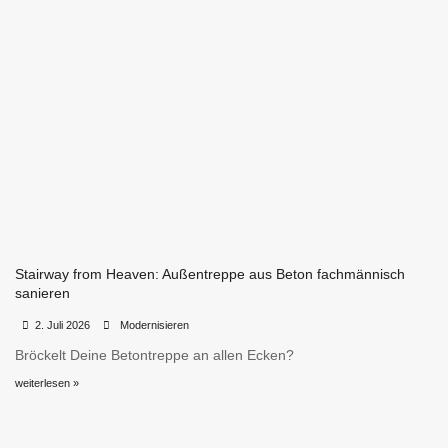
Stairway from Heaven: Außentreppe aus Beton fachmännisch
sanieren
•
•
2. Juli 2026
Modernisieren
Bröckelt Deine Betontreppe an allen Ecken?
weiterlesen »