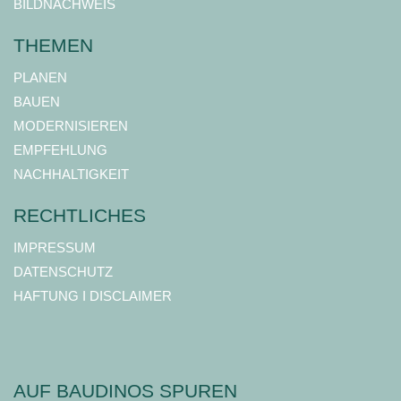
BILDNACHWEIS
THEMEN
PLANEN
BAUEN
MODERNISIEREN
EMPFEHLUNG
NACHHALTIGKEIT
RECHTLICHES
IMPRESSUM
DATENSCHUTZ
HAFTUNG I DISCLAIMER
AUF BAUDINOS SPUREN