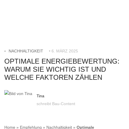
NACHHALTIGKEIT
• 6. MÄRZ 2025
OPTIMALE ENERGIEBEWERTUNG:
WARUM SIE WICHTIG IST UND
WELCHE FAKTOREN ZÄHLEN
Tina
schreibt Bau-Content
Home
»
Empfehlung
»
Nachhaltigkeit
»
Optimale