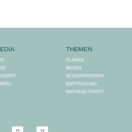
EDIA
THEMEN
ON
PLANEN
ER
BAUEN
NGEBOT
MODERNISIEREN
WEIS
EMPFEHLUNG
NACHHALTIGKEIT