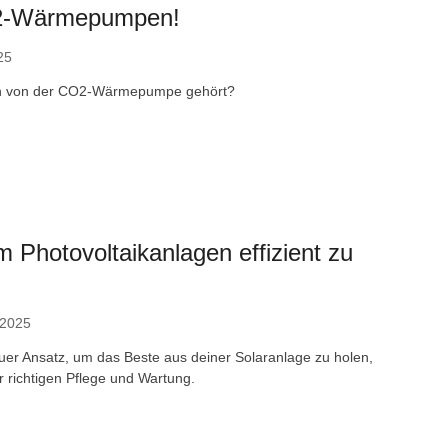
2-Wärmepumpen!
25
n von der CO2-Wärmepumpe gehört?
m Photovoltaikanlagen effizient zu
 2025
auer Ansatz, um das Beste aus deiner Solaranlage zu holen,
r richtigen Pflege und Wartung.