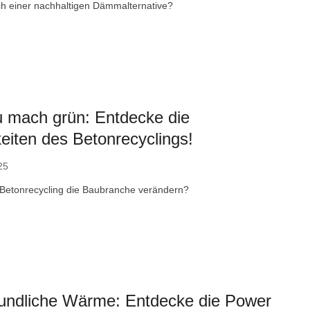
h einer nachhaltigen Dämmalternative?
u mach grün: Entdecke die
eiten des Betonrecyclings!
25
Betonrecycling die Baubranche verändern?
eundliche Wärme: Entdecke die Power