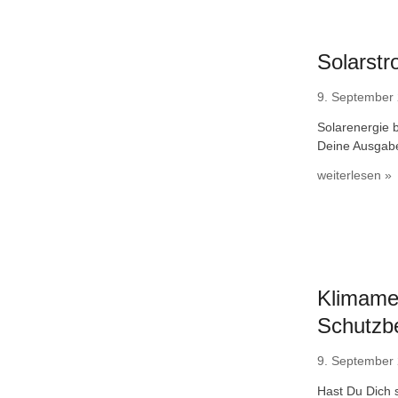
Solarstr
9. September
Solarenergie b
Deine Ausgab
weiterlesen »
Klimame
Schutzbe
9. September
Hast Du Dich s