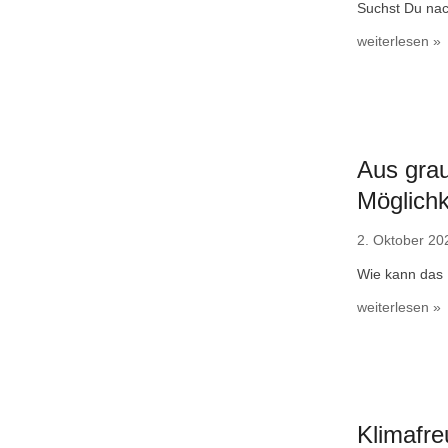
Suchst Du nac
weiterlesen »
Aus gra
Möglichk
2. Oktober 20
Wie kann das 
weiterlesen »
Klimafr