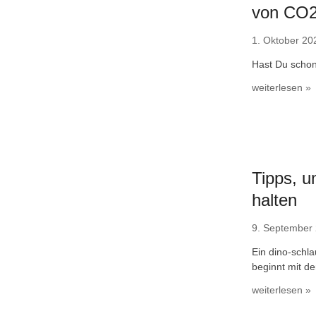
von CO
1. Oktober 20
Hast Du scho
weiterlesen »
Tipps, u
halten
9. September
Ein dino-schl
beginnt mit de
weiterlesen »