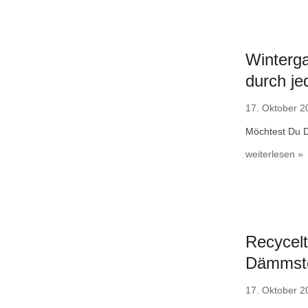
Winterga
durch je
17. Oktober 2
Möchtest Du D
weiterlesen »
Recycelt
Dämmsto
17. Oktober 2