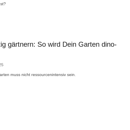
st?
ig gärtnern: So wird Dein Garten dino-
25
arten muss nicht ressourcenintensiv sein.