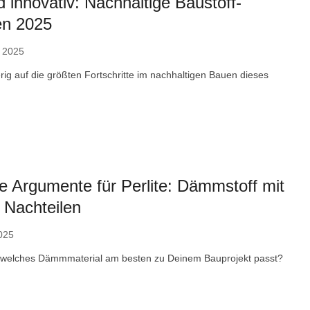
 innovativ: Nachhaltige Baustoff-
en 2025
 2025
rig auf die größten Fortschritte im nachhaltigen Bauen dieses
 Argumente für Perlite: Dämmstoff mit
 Nachteilen
025
 welches Dämmmaterial am besten zu Deinem Bauprojekt passt?