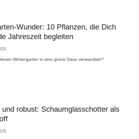
rten-Wunder: 10 Pflanzen, die Dich
de Jahreszeit begleiten
025
einen Wintergarten in eine grüne Oase verwandeln?
 und robust: Schaumglasschotter als
ff
025