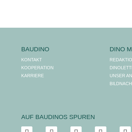
BAUDINO
DINO M
KONTAKT
REDAKTI
KOOPERATION
DINOLETT
KARRIERE
UNSER A
BILDNACH
AUF BAUDINOS SPUREN