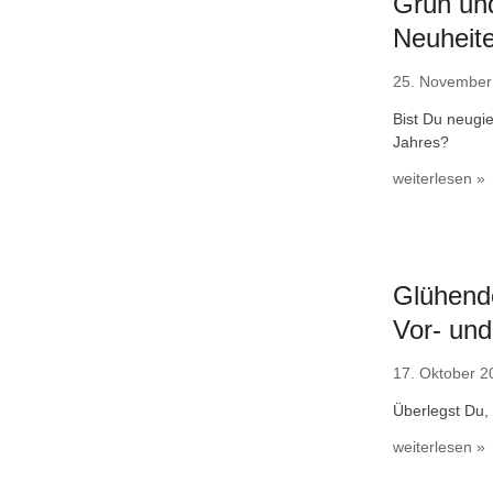
Grün und
Neuheit
25. November
Bist Du neugie
Jahres?
weiterlesen »
Glühende
Vor- und
17. Oktober 2
Überlegst Du,
weiterlesen »