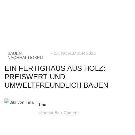
BAUEN
,
• 25. NOVEMBER 2025
NACHHALTIGKEIT
EIN FERTIGHAUS AUS HOLZ:
PREISWERT UND
UMWELTFREUNDLICH BAUEN
Tina
schreibt Bau-Content