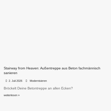
Stairway from Heaven: Außentreppe aus Beton fachmännisch
sanieren
•
•
2. Juli 2026
Modernisieren
Bröckelt Deine Betontreppe an allen Ecken?
weiterlesen »