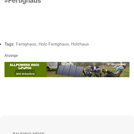
#Fertighaus
Tags:
Fertighaus
,
Holz-Fertighaus
,
Holzhaus
Anzeige