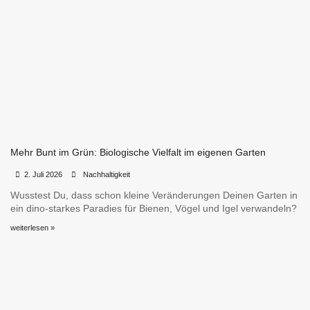
Mehr Bunt im Grün: Biologische Vielfalt im eigenen Garten
•
•
2. Juli 2026
Nachhaltigkeit
Wusstest Du, dass schon kleine Veränderungen Deinen Garten in
ein dino-starkes Paradies für Bienen, Vögel und Igel verwandeln?
weiterlesen »