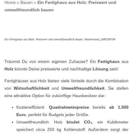
Home
»
Bauen
»
Ein Fertighaus aus Holz: Preiswert und
umweltfreundlich bauen
Ein Fertighaus aus Holz: Preiswert und umweltfreundlich bauen. Shutterstock_2480238749
Träumst Du von einem eigenen Zuhause? Ein
Fertighaus
aus
Holz
könnte Deine preiswerte und nachhaltige
Lösung
sein!
Fertighäuser aus Holz bieten viele Vorteile durch die Kombination
von
Wirtschaftlichkeit
und
Umweltfreundlichkeit
. Sie stellen
eine attraktive Option für zukünftige Hausbesitzer dar:
Kosteneffizient:
Quadratmeterpreise
bereits
ab 1.500
Euro
, perfekt für Budgets jeder Größe.
Umweltfreundlich: Holz
bindet CO₂
, ein Kubikmeter
speichert circa 250 kg Kohlenstoff. Außerdem sorgt der