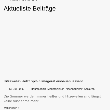
BAUDINO NEWS
Aktuellste Beiträge
Hitzewelle? Jetzt Split-Klimagerät einbauen lassen!
•
•
13. Juli 2026
Haustechnik
,
Modernisieren
,
Nachhaltigkeit
,
Sanieren
Die Sommer werden immer heißer und Hitzewellen sind längst
keine Ausnahme mehr.
weiterlesen »