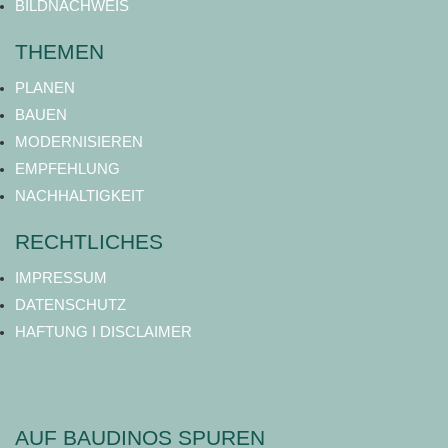
BILDNACHWEIS
THEMEN
PLANEN
BAUEN
MODERNISIEREN
EMPFEHLUNG
NACHHALTIGKEIT
RECHTLICHES
IMPRESSUM
DATENSCHUTZ
HAFTUNG I DISCLAIMER
AUF BAUDINOS SPUREN