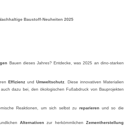
Nachhaltige Baustoff-Neuheiten 2025
igen
Bauen dieses Jahres? Entdecke, was 2025 an dino-starken
eren
Effizienz
und
Umweltschutz
. Diese innovativen Materialien
en auch dazu bei, den ökologischen Fußabdruck von Bauprojekten
hemische Reaktionen, um sich selbst zu
reparieren
und so die
eundlichen
Alternativen
zur herkömmlichen
Zementherstellung