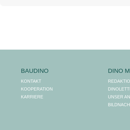
BAUDINO
DINO M
KONTAKT
REDAKTI
KOOPERATION
DINOLETT
KARRIERE
UNSER A
BILDNACH