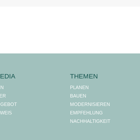
EDIA
THEMEN
ON
PLANEN
ER
BAUEN
NGEBOT
MODERNISIEREN
WEIS
EMPFEHLUNG
NACHHALTIGKEIT