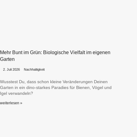
Mehr Bunt im Grün: Biologische Vielfalt im eigenen
Garten
•
•
2. Juli 2026
Nachhaltigkeit
Wusstest Du, dass schon kleine Veränderungen Deinen
Garten in ein dino-starkes Paradies für Bienen, Vögel und
Igel verwandeln?
weiterlesen »