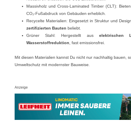
Massivholz und Cross-Laminated Timber (CLT): Biete
CO₂-Fußabdruck von Gebäuden erheblich.
Recycelte Materialien: Eingesetzt in Struktur und Desig
zertifizierten Bauten
beliebt.
Grüner Stahl: Hergestellt aus
elektrischen 
Wasserstoffreduktion
, fast emissionsfrei.
Mit diesen Materialien kannst Du nicht nur nachhaltig bauen, s
Umweltschutz mit modernster Bauweise.
Anzeige