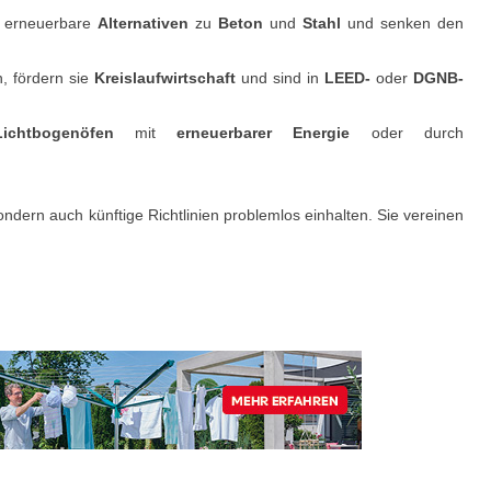
n erneuerbare
Alternativen
zu
Beton
und
Stahl
und senken den
n, fördern sie
Kreislaufwirtschaft
und sind in
LEED-
oder
DGNB-
Lichtbogenöfen
mit
erneuerbarer Energie
oder durch
ondern auch künftige Richtlinien problemlos einhalten. Sie vereinen