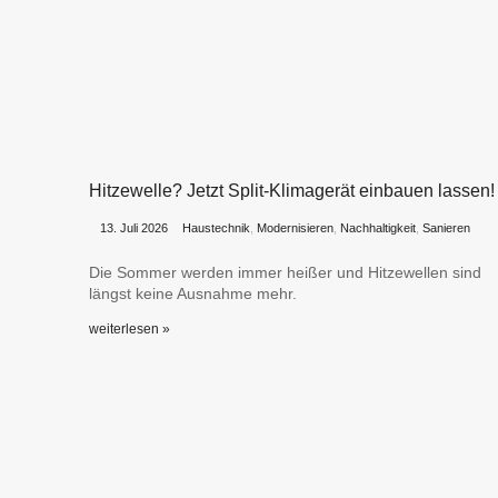
Hitzewelle? Jetzt Split-Klimagerät einbauen lassen!
•
•
13. Juli 2026
Haustechnik
,
Modernisieren
,
Nachhaltigkeit
,
Sanieren
Die Sommer werden immer heißer und Hitzewellen sind
längst keine Ausnahme mehr.
weiterlesen »