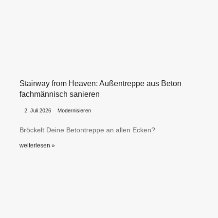
Stairway from Heaven: Außentreppe aus Beton
fachmännisch sanieren
•
•
2. Juli 2026
Modernisieren
Bröckelt Deine Betontreppe an allen Ecken?
weiterlesen »