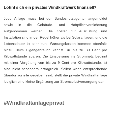
Lohnt sich ein privates Windkraftwerk finanziell?
Jede Anlage muss bei der Bundesnetzagentur angemeldet
sowie in die Gebäude- und Haftpflichtversicherung
aufgenommen werden. Die Kosten für Ausrüstung und
Installation sind in der Regel höher als bei Solaranlagen, und die
Lebensdauer ist sehr kurz. Wartungskosten kommen ebenfalls
hinzu. Beim Eigengebrauch kannst Du bis zu 30 Cent pro
Kilowattstunde sparen. Die Einspeisung ins Stromnetz beginnt
mit einer Vergütung von bis zu 9 Cent pro Kilowattstunde, ist
also nicht besonders ertragreich. Selbst wenn entsprechende
Standortvorteile gegeben sind, stellt die private Windkraftanlage
lediglich eine kleine Ergänzung zur Stromselbstversorgung dar.
#Windkraftanlageprivat