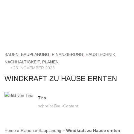
BAUEN
,
BAUPLANUNG
,
FINANZIERUNG
,
HAUSTECHNIK
,
NACHHALTIGKEIT
,
PLANEN
• 23. NOVEMBER 2023
WINDKRAFT ZU HAUSE ERNTEN
Tina
schreibt Bau-Content
Home
»
Planen
»
Bauplanung
»
Windkraft zu Hause ernten