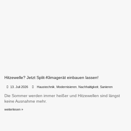
Hitzewelle? Jetzt Split-Klimagerät einbauen lassen!
•
•
13. Juli 2026
Haustechnik
,
Modernisieren
,
Nachhaltigkeit
,
Sanieren
Die Sommer werden immer heißer und Hitzewellen sind längst
keine Ausnahme mehr.
weiterlesen »