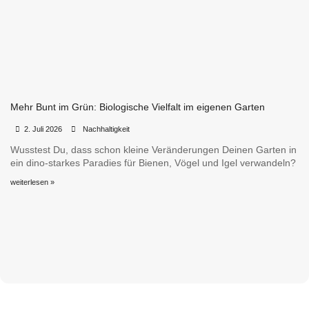
Mehr Bunt im Grün: Biologische Vielfalt im eigenen Garten
•
•
2. Juli 2026
Nachhaltigkeit
Wusstest Du, dass schon kleine Veränderungen Deinen Garten in
ein dino-starkes Paradies für Bienen, Vögel und Igel verwandeln?
weiterlesen »