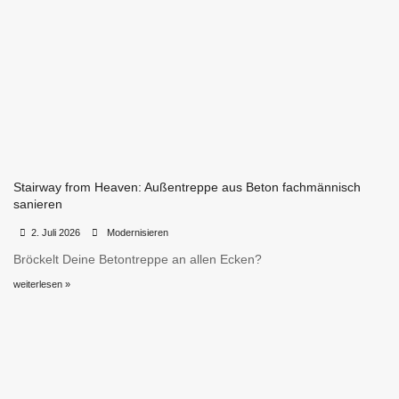
Stairway from Heaven: Außentreppe aus Beton fachmännisch
sanieren
•
•
2. Juli 2026
Modernisieren
Bröckelt Deine Betontreppe an allen Ecken?
weiterlesen »