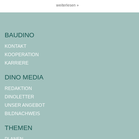
weiterlesen »
BAUDINO
KONTAKT
KOOPERATION
KARRIERE
DINO MEDIA
REDAKTION
DINOLETTER
UNSER ANGEBOT
BILDNACHWEIS
THEMEN
PLANEN