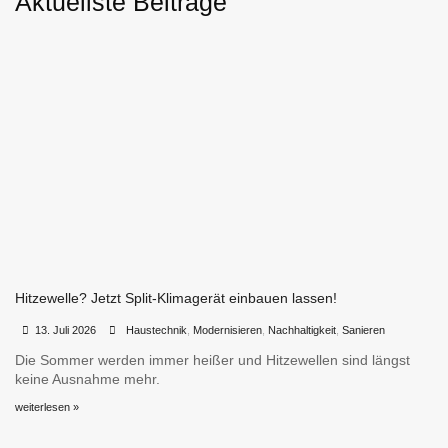
Aktuellste Beiträge
Hitzewelle? Jetzt Split-Klimagerät einbauen lassen!
•
•
13. Juli 2026
Haustechnik
,
Modernisieren
,
Nachhaltigkeit
,
Sanieren
Die Sommer werden immer heißer und Hitzewellen sind längst
keine Ausnahme mehr.
weiterlesen »