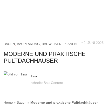
• 2. JUNI 2023
BAUEN
,
BAUPLANUNG
,
BAUWEISEN
,
PLANEN
MODERNE UND PRAKTISCHE
PULTDACHHÄUSER
Tina
schreibt Bau-Content
Home
»
Bauen
»
Moderne und praktische Pultdachhäuser