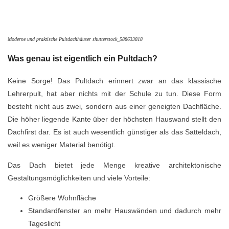
Moderne und praktische Pultdachhäuser shutterstock_588633818
Was genau ist eigentlich ein Pultdach?
Keine Sorge! Das Pultdach erinnert zwar an das klassische
Lehrerpult, hat aber nichts mit der Schule zu tun. Diese Form
besteht nicht aus zwei, sondern aus einer geneigten Dachfläche.
Die höher liegende Kante über der höchsten Hauswand stellt den
Dachfirst dar. Es ist auch wesentlich günstiger als das Satteldach,
weil es weniger Material benötigt.
Das Dach bietet jede Menge kreative architektonische
Gestaltungsmöglichkeiten und viele Vorteile:
Größere Wohnfläche
Standardfenster an mehr Hauswänden und dadurch mehr
Tageslicht