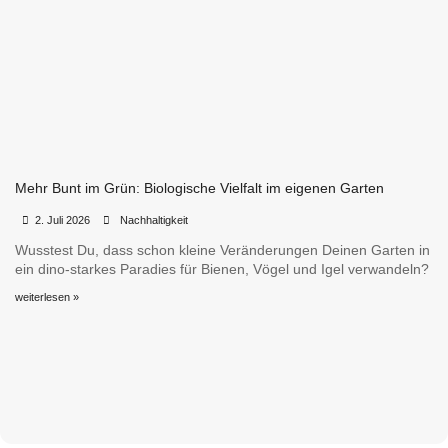
Mehr Bunt im Grün: Biologische Vielfalt im eigenen Garten
•
•
2. Juli 2026
Nachhaltigkeit
Wusstest Du, dass schon kleine Veränderungen Deinen Garten in
ein dino-starkes Paradies für Bienen, Vögel und Igel verwandeln?
weiterlesen »