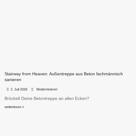
Stairway from Heaven: Außentreppe aus Beton fachmännisch
sanieren
•
•
2. Juli 2026
Modernisieren
Bröckelt Deine Betontreppe an allen Ecken?
weiterlesen »