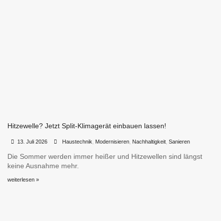
Hitzewelle? Jetzt Split-Klimagerät einbauen lassen!
•
•
13. Juli 2026
Haustechnik
,
Modernisieren
,
Nachhaltigkeit
,
Sanieren
Die Sommer werden immer heißer und Hitzewellen sind längst
keine Ausnahme mehr.
weiterlesen »