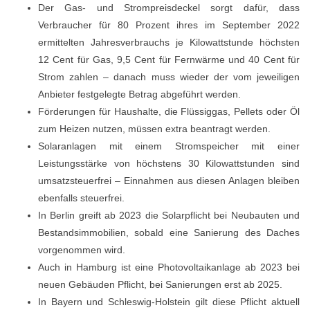
Der Gas- und Strompreisdeckel sorgt dafür, dass
Verbraucher für 80 Prozent ihres im September 2022
ermittelten Jahresverbrauchs je Kilowattstunde höchsten
12 Cent für Gas, 9,5 Cent für Fernwärme und 40 Cent für
Strom zahlen – danach muss wieder der vom jeweiligen
Anbieter festgelegte Betrag abgeführt werden.
Förderungen für Haushalte, die Flüssiggas, Pellets oder Öl
zum Heizen nutzen, müssen extra beantragt werden.
Solaranlagen mit einem Stromspeicher mit einer
Leistungsstärke von höchstens 30 Kilowattstunden sind
umsatzsteuerfrei – Einnahmen aus diesen Anlagen bleiben
ebenfalls steuerfrei.
In Berlin greift ab 2023 die Solarpflicht bei Neubauten und
Bestandsimmobilien, sobald eine Sanierung des Daches
vorgenommen wird.
Auch in Hamburg ist eine Photovoltaikanlage ab 2023 bei
neuen Gebäuden Pflicht, bei Sanierungen erst ab 2025.
In Bayern und Schleswig-Holstein gilt diese Pflicht aktuell