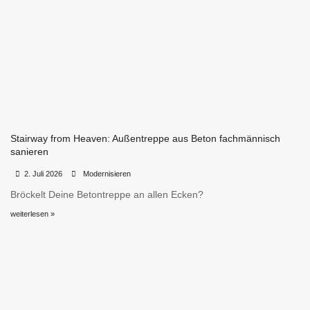
Stairway from Heaven: Außentreppe aus Beton fachmännisch
sanieren
•
•
2. Juli 2026
Modernisieren
Bröckelt Deine Betontreppe an allen Ecken?
weiterlesen »