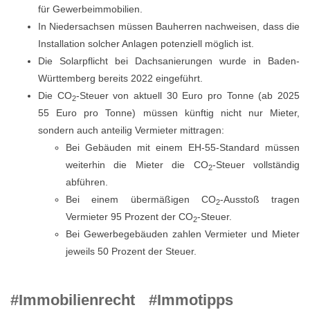
für Gewerbeimmobilien.
In Niedersachsen müssen Bauherren nachweisen, dass die
Installation solcher Anlagen potenziell möglich ist.
Die Solarpflicht bei Dachsanierungen wurde in Baden-
Württemberg bereits 2022 eingeführt.
Die CO
-Steuer von aktuell 30 Euro pro Tonne (ab 2025
2
55 Euro pro Tonne) müssen künftig nicht nur Mieter,
sondern auch anteilig Vermieter mittragen:
Bei Gebäuden mit einem EH-55-Standard müssen
weiterhin die Mieter die CO
-Steuer vollständig
2
abführen.
Bei einem übermäßigen CO
-Ausstoß tragen
2
Vermieter 95 Prozent der CO
-Steuer.
2
Bei Gewerbegebäuden zahlen Vermieter und Mieter
jeweils 50 Prozent der Steuer.
#Immobilienrecht
#Immotipps