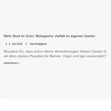
Mehr Bunt im Grün: Biologische Vielfalt im eigenen Garten
•
•
2. Juli 2026
Nachhaltigkeit
Wusstest Du, dass schon kleine Veränderungen Deinen Garten in
ein dino-starkes Paradies für Bienen, Vögel und Igel verwandeln?
weiterlesen »