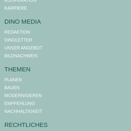
KOOPERATION
KARRIERE
DINO MEDIA
REDAKTION
DINOLETTER
UNSER ANGEBOT
BILDNACHWEIS
THEMEN
PLANEN
BAUEN
MODERNISIEREN
EMPFEHLUNG
NACHHALTIGKEIT
RECHTLICHES