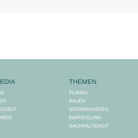
EDIA
THEMEN
ON
PLANEN
ER
BAUEN
NGEBOT
MODERNISIEREN
WEIS
EMPFEHLUNG
NACHHALTIGKEIT