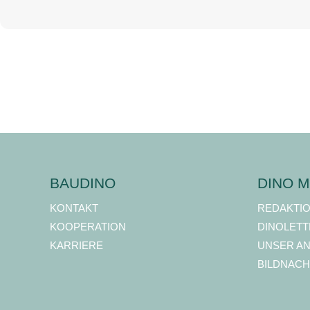
BAUDINO
DINO M
KONTAKT
REDAKTI
KOOPERATION
DINOLETT
KARRIERE
UNSER A
BILDNACH