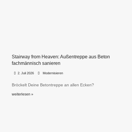
Stairway from Heaven: Außentreppe aus Beton
fachmännisch sanieren
•
•
2. Juli 2026
Modernisieren
Bröckelt Deine Betontreppe an allen Ecken?
weiterlesen »