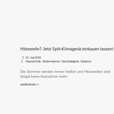
Hitzewelle? Jetzt Split-Klimagerät einbauen lassen!
•
•
13. Juli 2026
Haustechnik
,
Modernisieren
,
Nachhaltigkeit
,
Sanieren
Die Sommer werden immer heißer und Hitzewellen sind
längst keine Ausnahme mehr.
weiterlesen »