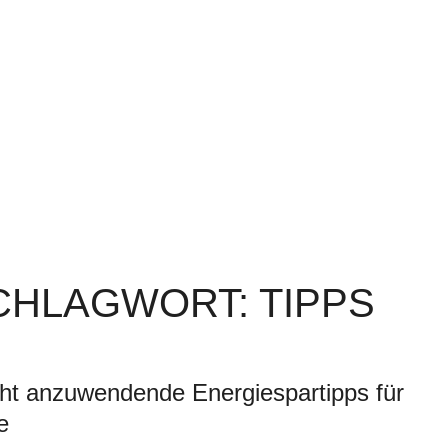
SCHLAGWORT: TIPPS
cht anzuwendende Energiespartipps für
e