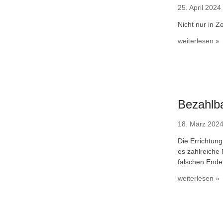
25. April 2024
Nicht nur in Z
weiterlesen »
Bezahlba
18. März 202
Die Errichtun
es zahlreiche
falschen Ende
weiterlesen »