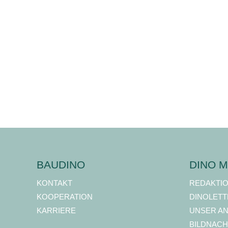
BAUDINO
DINO M
KONTAKT
REDAKTI
KOOPERATION
DINOLETT
KARRIERE
UNSER A
BILDNACH