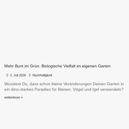
Mehr Bunt im Grün: Biologische Vielfalt im eigenen Garten
•
•
2. Juli 2026
Nachhaltigkeit
Wusstest Du, dass schon kleine Veränderungen Deinen Garten in
ein dino-starkes Paradies für Bienen, Vögel und Igel verwandeln?
weiterlesen »