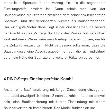
monatliche Sparrate in den Vertrag ein, bis die sogenannte
Zuteilungsreife erreicht ist. Dann erhält man von der
Bausparkasse die Differenz zwischen dem selbst erwirtschafteten
Sparanteil und der vereinbarten Summe als Bauspardarlehen.
Der wichtigste Vorteil dabei liegt in der Zinssicherheit, da bereits
bei Abschluss des Vertrags die Höhe des Zinses fest vereinbart
wird. Auf diese Weise kann man Niedrigzinszeiten nutzen, um für
die Zukunft vorzusorgen. Nicht vergessen sollte man, dass die
Bausparkasse eine Abschlussgebühr erhebt, die sich individuell
durch die Höhe der Sparrate und weiterer Faktoren berechnet.
4 DINO-Steps für eine perfekte Kombi
Anstatt eine Baufinanzierung mit langer Zinsbindung einzugehen
und dabei unweigerlich höhere Zinsen zu zahlen, kann es sinnvoll
sein, eine Baufinanzierung mit kurzer Zinsbindung mit einem
Bausparvertrag zu kombinieren. Das Modell funktioniert so: