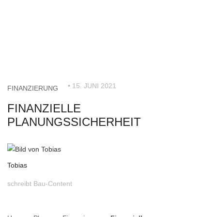
• 15. JUNI 2021
FINANZIERUNG
FINANZIELLE
PLANUNGSSICHERHEIT
Tobias
schreibt Bau-Content