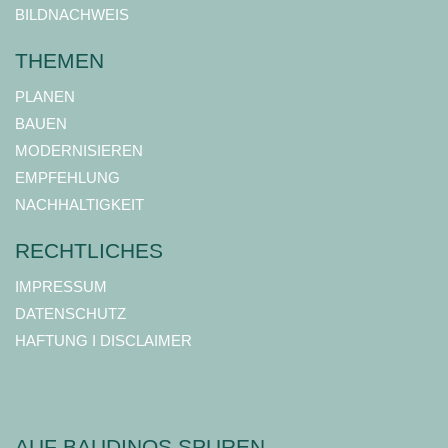
BILDNACHWEIS
THEMEN
PLANEN
BAUEN
MODERNISIEREN
EMPFEHLUNG
NACHHALTIGKEIT
RECHTLICHES
IMPRESSUM
DATENSCHUTZ
HAFTUNG I DISCLAIMER
AUF BAUDINOS SPUREN