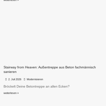
Stairway from Heaven: Außentreppe aus Beton fachmännisch
sanieren
•
•
2. Juli 2026
Modernisieren
Bröckelt Deine Betontreppe an allen Ecken?
weiterlesen »