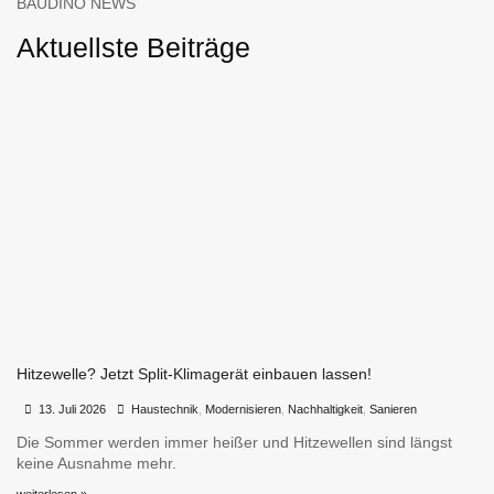
BAUDINO NEWS
Aktuellste Beiträge
Hitzewelle? Jetzt Split-Klimagerät einbauen lassen!
•
•
13. Juli 2026
Haustechnik
,
Modernisieren
,
Nachhaltigkeit
,
Sanieren
Die Sommer werden immer heißer und Hitzewellen sind längst
keine Ausnahme mehr.
weiterlesen »