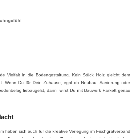
Wohngefühl
de Vielfalt in die Bodengestaltung. Kein Stück Holz gleicht dem
at. Wenn Du für Dein Zuhause, egal ob Neubau, Sanierung oder
bodenbelag liebäugelst, dann wirst Du mit Bauwerk Parkett genau
dacht
 haben sich auch für die kreative Verlegung im Fischgratverband