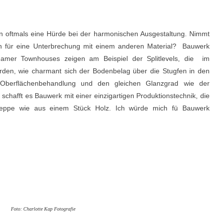
n oftmals eine Hürde bei der harmonischen Ausgestaltung. Nimmt
h für eine Unterbrechung mit einem anderen Material? Bauwerk
damer Townhouses zeigen am Beispiel der Splitlevels, die im
en, wie charmant sich der Bodenbelag über die Stugfen in den
 Oberflächenbehandlung und den gleichen Glanzgrad wie der
hafft es Bauwerk mit einer einzigartigen Produktionstechnik, die
Treppe wie aus einem Stück Holz. Ich würde mich fü Bauwerk
Foto: Charlotte Kap Fotografie