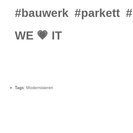
#bauwerk
#parkett
#
WE 💗 IT
Tags:
Modernisieren