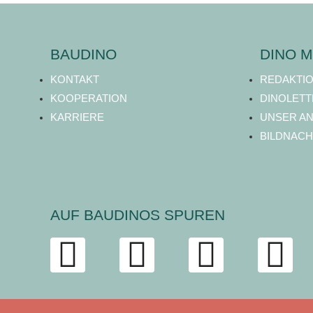
BAUDINO
DINO M
KONTAKT
REDAKTI
KOOPERATION
DINOLETT
KARRIERE
UNSER A
BILDNACH
AUF BAUDINOS SPUREN