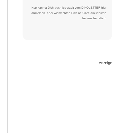
Klar kannst Dich auch jederzeit vom DINOLETTER
hier
abmelden
, aber wir möchten Dich natürlich am liebsten
bei uns behalten!
Anzeige