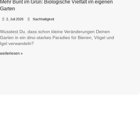
Mehr Bunt im Grün: Biologische Vielfalt im eigenen
Garten
•
•
2. Juli 2026
Nachhaltigkeit
Wusstest Du, dass schon kleine Veränderungen Deinen
Garten in ein dino-starkes Paradies für Bienen, Vögel und
Igel verwandeln?
weiterlesen »