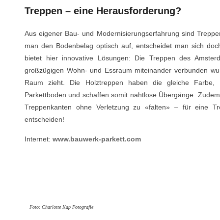
Treppen – eine Herausforderung?
Aus eigener Bau- und Modernisierungserfahrung sind Treppe
man den Bodenbelag optisch auf, entscheidet man sich doc
bietet hier innovative Lösungen: Die Treppen des Amster
großzügigen Wohn- und Essraum miteinander verbunden wurd
Raum zieht. Die Holztreppen haben die gleiche Farbe,
Parkettboden und schaffen somit nahtlose Übergänge. Zudem sc
Treppenkanten ohne Verletzung zu «falten» – für eine 
entscheiden!
Internet:
www.bauwerk-parkett.com
Foto: Charlotte Kap Fotografie