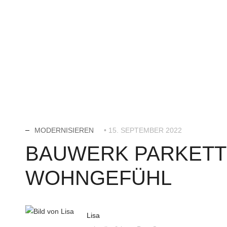
MODERNISIEREN
• 15. SEPTEMBER 2022
BAUWERK PARKETT
WOHNGEFÜHL
Lisa