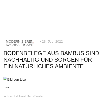
MODERNISIEREN
,
• 28. JULI 2022
NACHHALTIGKEIT
BODENBELEGE AUS BAMBUS SIND
NACHHALTIG UND SORGEN FÜR
EIN NATÜRLICHES AMBIENTE
Lisa
schreibt & baut Bau-Content