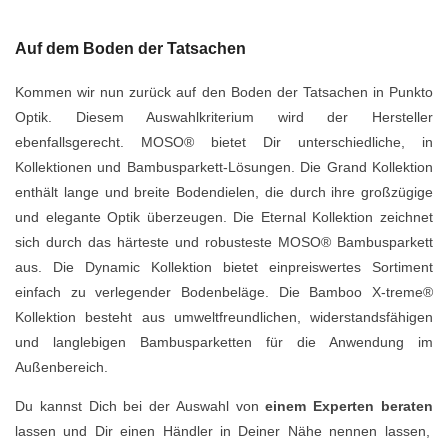
Auf dem Boden der Tatsachen
Kommen wir nun zurück auf den Boden der Tatsachen in Punkto
Optik. Diesem Auswahlkriterium wird der Hersteller
ebenfallsgerecht. MOSO® bietet Dir unterschiedliche, in
Kollektionen und Bambusparkett-Lösungen.
Die Grand Kollektion
enthält lange und breite Bodendielen, die durch
ihre großzügige
und elegante Optik überzeugen. Die Eternal Kollektion zeichnet
sich durch das
härteste und robusteste MOSO® Bambusparkett
aus. Die Dynamic Kollektion bietet ein
preiswertes Sortiment
einfach zu verlegender Bodenbeläge. Die Bamboo X-treme®
Kollektion
besteht aus umweltfreundlichen, widerstandsfähigen
und langlebigen Bambusparketten für
die Anwendung im
Außenbereich.
Du kannst Dich bei der Auswahl von
einem Experten beraten
lassen und Dir einen Händler in Deiner Nähe nennen lassen,