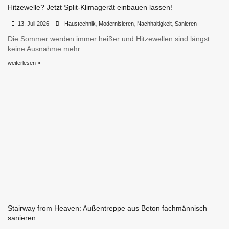
Hitzewelle? Jetzt Split-Klimagerät einbauen lassen!
•
•
13. Juli 2026
Haustechnik
,
Modernisieren
,
Nachhaltigkeit
,
Sanieren
Die Sommer werden immer heißer und Hitzewellen sind längst
keine Ausnahme mehr.
weiterlesen »
Stairway from Heaven: Außentreppe aus Beton fachmännisch
sanieren