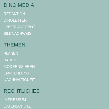
DINO MEDIA
REDAKTION
DINOLETTER
UNSER ANGEBOT
BILDNACHWEIS
THEMEN
PLANEN
BAUEN
MODERNISIEREN
EMPFEHLUNG
NACHHALTIGKEIT
RECHTLICHES
IMPRESSUM
DATENSCHUTZ