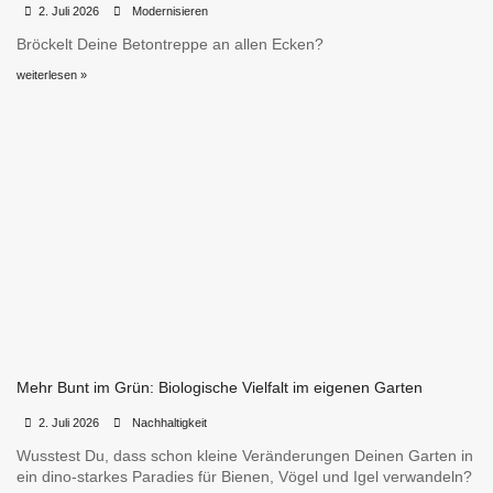
•
•
2. Juli 2026
Modernisieren
Bröckelt Deine Betontreppe an allen Ecken?
weiterlesen »
Mehr Bunt im Grün: Biologische Vielfalt im eigenen Garten
•
•
2. Juli 2026
Nachhaltigkeit
Wusstest Du, dass schon kleine Veränderungen Deinen Garten in
ein dino-starkes Paradies für Bienen, Vögel und Igel verwandeln?