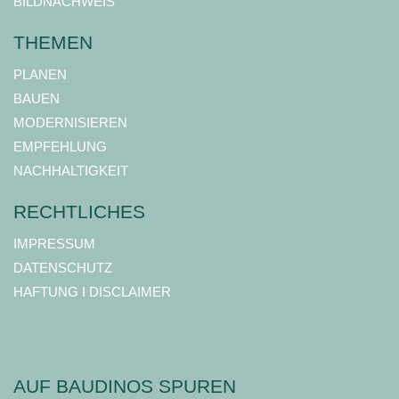
BILDNACHWEIS
THEMEN
PLANEN
BAUEN
MODERNISIEREN
EMPFEHLUNG
NACHHALTIGKEIT
RECHTLICHES
IMPRESSUM
DATENSCHUTZ
HAFTUNG I DISCLAIMER
AUF BAUDINOS SPUREN