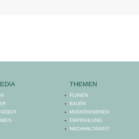
EDIA
THEMEN
ON
PLANEN
ER
BAUEN
NGEBOT
MODERNISIEREN
WEIS
EMPFEHLUNG
NACHHALTIGKEIT