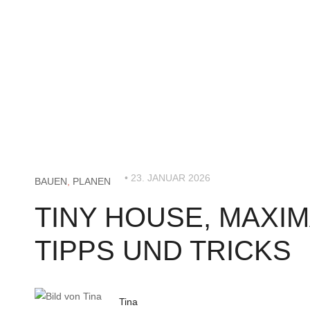
• 23. JANUAR 2026
BAUEN
,
PLANEN
TINY HOUSE, MAXI
TIPPS UND TRICKS
Tina