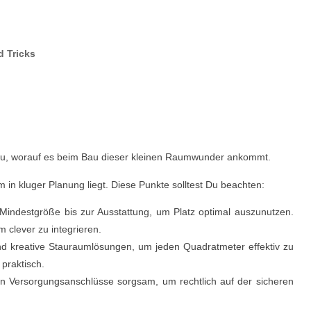
d Tricks
hlau, worauf es beim Bau dieser kleinen Raumwunder ankommt.
n kluger Planung liegt. Diese Punkte solltest Du beachten:
 Mindestgröße bis zur Ausstattung, um Platz optimal auszunutzen.
 clever zu integrieren.
und kreative Stauraumlösungen, um jeden Quadratmeter effektiv zu
praktisch.
ten Versorgungsanschlüsse sorgsam, um rechtlich auf der sicheren