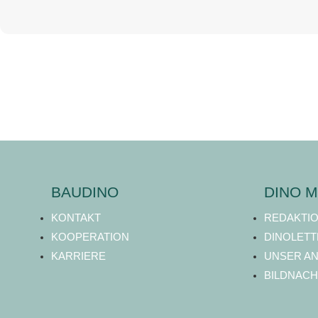
BAUDINO
DINO M
KONTAKT
REDAKTI
KOOPERATION
DINOLETT
KARRIERE
UNSER A
BILDNACH