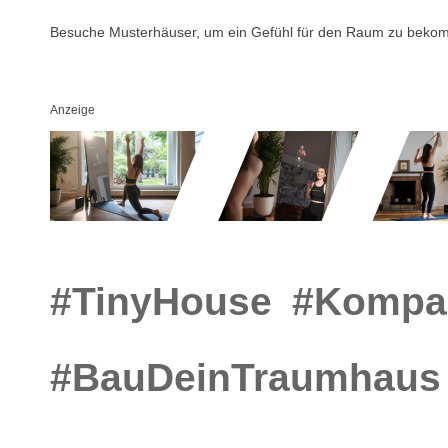
Besuche Musterhäuser, um ein Gefühl für den Raum zu beko
Anzeige
#TinyHouse
#Kompa
#BauDeinTraumhaus