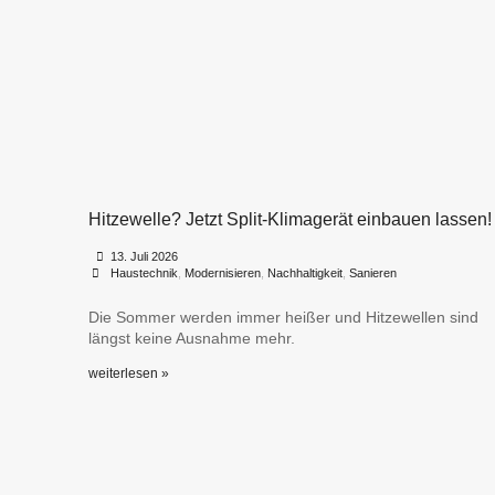
Hitzewelle? Jetzt Split-Klimagerät einbauen lassen!
•
•
13. Juli 2026
Haustechnik
,
Modernisieren
,
Nachhaltigkeit
,
Sanieren
Die Sommer werden immer heißer und Hitzewellen sind
längst keine Ausnahme mehr.
weiterlesen »