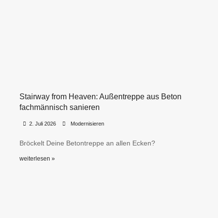
Stairway from Heaven: Außentreppe aus Beton
fachmännisch sanieren
•
•
2. Juli 2026
Modernisieren
Bröckelt Deine Betontreppe an allen Ecken?
weiterlesen »