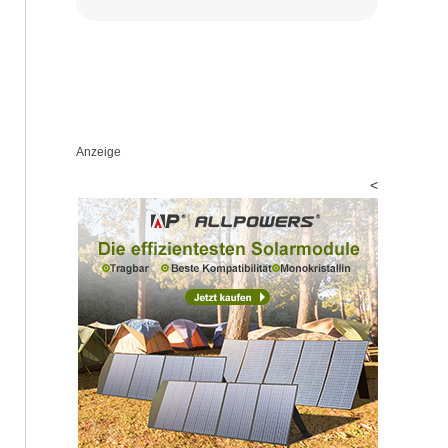
Anzeige
<