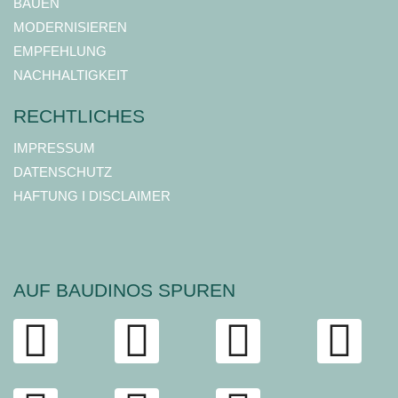
BAUEN
MODERNISIEREN
EMPFEHLUNG
NACHHALTIGKEIT
RECHTLICHES
IMPRESSUM
DATENSCHUTZ
HAFTUNG I DISCLAIMER
AUF BAUDINOS SPUREN