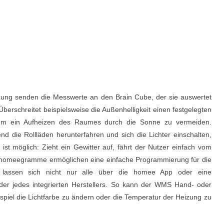
gung senden die Messwerte an den Brain Cube, der sie auswertet
erschreitet beispielsweise die Außenhelligkeit einen festgelegten
, um ein Aufheizen des Raumes durch die Sonne zu vermeiden.
nd die Rollläden herunterfahren und sich die Lichter einschalten,
st möglich: Zieht ein Gewitter auf, fährt der Nutzer einfach vom
n homeegramme ermöglichen eine einfache Programmierung für die
ke lassen sich nicht nur alle über die homee App oder eine
er jedes integrierten Herstellers. So kann der WMS Hand- oder
el die Lichtfarbe zu ändern oder die Temperatur der Heizung zu