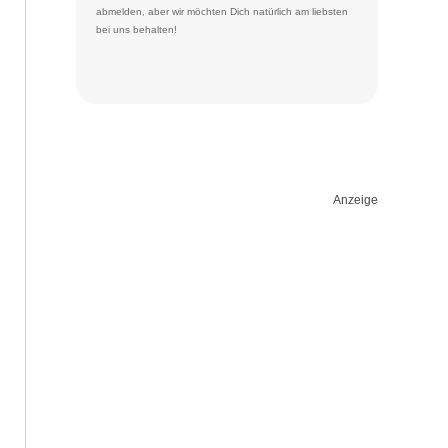
abmelden
, aber wir möchten Dich natürlich am liebsten
bei uns behalten!
Anzeige