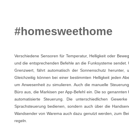
#homesweethome
Verschiedene Sensoren für Temperatur, Helligkeit oder Bewe
und die entsprechenden Befehle an die Funksysteme sendet. Üb
Grenzwert, fährt automatisch der Sonnenschutz herunter
Gleichzeitig können bei einer bestimmten Helligkeit jeden Abe
um Anwesenheit zu simulieren. Auch die manuelle Steuerung i
Büro aus, die Markisen per App-Befehl ein. Die so genannte
automatisierte Steuerung. Die unterschiedlichen Gewer
Sprachsteuerung bedienen, sondern auch über die Handsend
Wandsender von Warema auch dazu genutzt werden, zum Beispi
regeln.