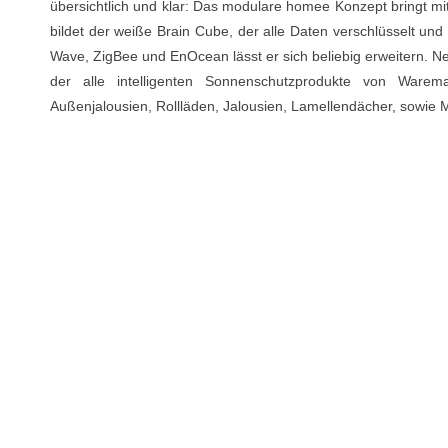
übersichtlich und klar: Das modulare homee Konzept bringt mi
bildet der weiße Brain Cube, der alle Daten verschlüsselt und 
Wave, ZigBee und EnOcean lässt er sich beliebig erweitern.
der alle intelligenten Sonnenschutzprodukte von Ware
Außenjalousien, Rollläden, Jalousien, Lamellendächer, sowie M