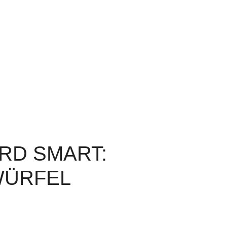
RD SMART:
WÜRFEL