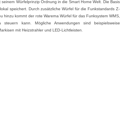
t seinem Würfelprinzip Ordnung in die Smart Home Welt. Die Basis
lokal speichert. Durch zusätzliche Würfel für die Funkstandards Z-
 Neu hinzu kommt der rote Warema Würfel für das Funksystem WMS,
ma steuern kann. Mögliche Anwendungen sind beispielsweise
arkisen mit Heizstrahler und LED-Lichtleisten.