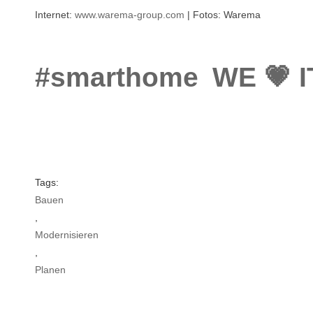
Internet:
www.warema-group.com
| Fotos: Warema
#smarthome
WE 💗 I
Tags:
Bauen
,
Modernisieren
,
Planen