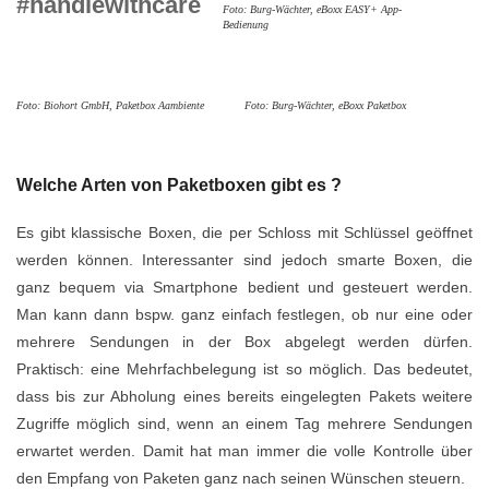
#handlewithcare
Foto: Burg-Wächter, eBoxx EASY+ App-
Bedienung
Foto: Biohort GmbH, Paketbox Aambiente
Foto: Burg-Wächter, eBoxx Paketbox
Welche Arten von Paketboxen gibt es ?
Es gibt klassische Boxen, die per Schloss mit Schlüssel geöffnet
werden können. Interessanter sind jedoch smarte Boxen, die
ganz bequem via Smartphone bedient und gesteuert werden.
Man kann dann bspw. ganz einfach festlegen, ob nur eine oder
mehrere Sendungen in der Box abgelegt werden dürfen.
Praktisch: eine Mehrfachbelegung ist so möglich. Das bedeutet,
dass bis zur Abholung eines bereits eingelegten Pakets weitere
Zugriffe möglich sind, wenn an einem Tag mehrere Sendungen
erwartet werden. Damit hat man immer die volle Kontrolle über
den Empfang von Paketen ganz nach seinen Wünschen steuern.