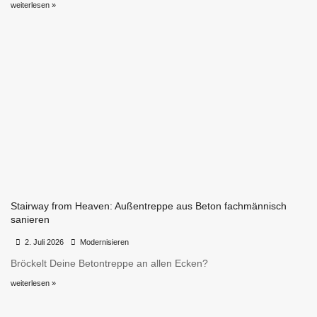
weiterlesen »
Stairway from Heaven: Außentreppe aus Beton fachmännisch
sanieren
•
•
2. Juli 2026
Modernisieren
Bröckelt Deine Betontreppe an allen Ecken?
weiterlesen »