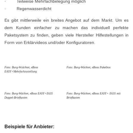
· Teilweise Mehrfachbelegung möglich
· Regenwasserdicht
Es gibt mittlerweile ein breites Angebot auf dem Markt. Um es
dem Kunden einfacher zu machen das individuell perfekte
Paketsystem zu finden, geben viele Hersteller Hilfestellungen in
Form von Erklärvideos und/oder Konfiguratoren.
Foto: Burg-Wcächter, eBoxx
Foto: Burg-Wächter, eBoxx Paketbox
EASY+Mehrfachzustellung
Foto: Burg-Wächter, eBoxx EASY+E635
Foto: Burg-Wächter, eBoxx EASY+ E635 mit
Doppel-Briefkasten
Briefkasten
Beispiele für Anbieter: