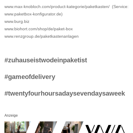
www.max-knobloch.com/product-kategorie/paketkasten/ (Service:
www.paketbox-konfigurator.de)
www.burg.biz
www.biohort.com/shop/de/paket-box
www.renzgroup.de/paketkastenanlagen
#zuhauseistwodeinpaketist
#gameofdelivery
#twentyfourhoursadaysevendaysaweek
Anzeige