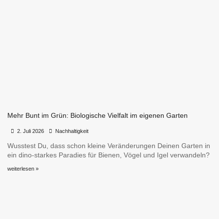
Mehr Bunt im Grün: Biologische Vielfalt im eigenen Garten
•
•
2. Juli 2026
Nachhaltigkeit
Wusstest Du, dass schon kleine Veränderungen Deinen Garten in
ein dino-starkes Paradies für Bienen, Vögel und Igel verwandeln?
weiterlesen »