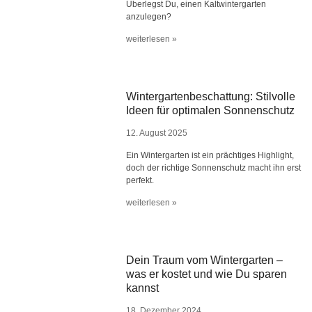
Überlegst Du, einen Kaltwintergarten
anzulegen?
weiterlesen »
Wintergartenbeschattung: Stilvolle
Ideen für optimalen Sonnenschutz
12. August 2025
Ein Wintergarten ist ein prächtiges Highlight,
doch der richtige Sonnenschutz macht ihn erst
perfekt.
weiterlesen »
Dein Traum vom Wintergarten –
was er kostet und wie Du sparen
kannst
18. Dezember 2024