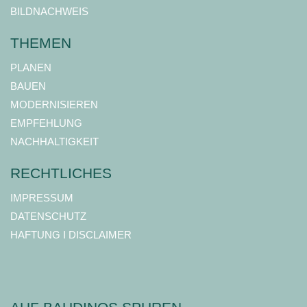
BILDNACHWEIS
THEMEN
PLANEN
BAUEN
MODERNISIEREN
EMPFEHLUNG
NACHHALTIGKEIT
RECHTLICHES
IMPRESSUM
DATENSCHUTZ
HAFTUNG I DISCLAIMER