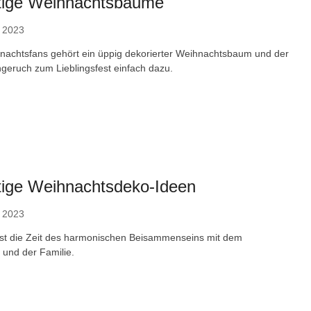
tige Weihnachtsbäume
 2023
hnachtsfans gehört ein üppig dekorierter Weihnachtsbaum und der
ngeruch zum Lieblingsfest einfach dazu.
tige Weihnachtsdeko-Ideen
 2023
st die Zeit des harmonischen Beisammenseins mit dem
 und der Familie.