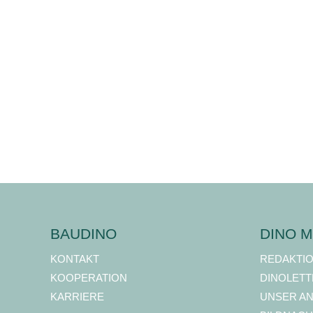
BAUDINO
DINO M
KONTAKT
REDAKTI
KOOPERATION
DINOLETT
KARRIERE
UNSER A