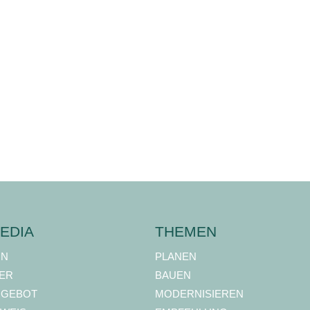
EDIA
THEMEN
ON
PLANEN
ER
BAUEN
NGEBOT
MODERNISIEREN