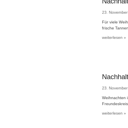
Nachhal
23. November
Für viele Wei
frische Tanne
weiterlesen »
Nachhal
23. November
Weihnachten i
Freundeskreis
weiterlesen »