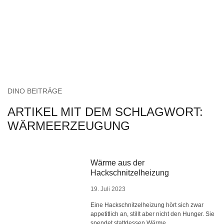
DINO BEITRÄGE
ARTIKEL MIT DEM SCHLAGWORT:
WÄRMEERZEUGUNG
Wärme aus der
Hackschnitzelheizung
19. Juli 2023
Eine Hackschnitzelheizung hört sich zwar
appetitlich an, stillt aber nicht den Hunger. Sie
spendet stattdessen Wärme.