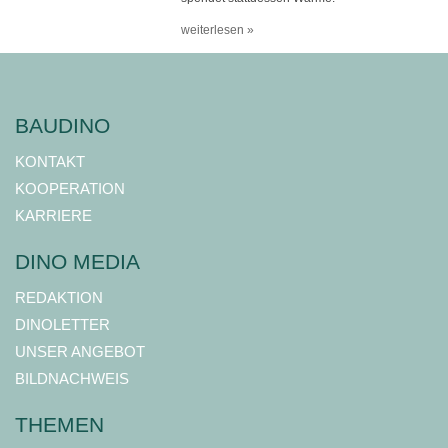
weiterlesen »
BAUDINO
KONTAKT
KOOPERATION
KARRIERE
DINO MEDIA
REDAKTION
DINOLETTER
UNSER ANGEBOT
BILDNACHWEIS
THEMEN