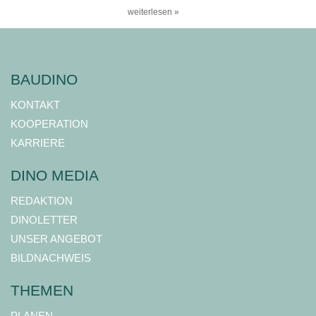
weiterlesen »
BAUDINO
KONTAKT
KOOPERATION
KARRIERE
DINO MEDIA
REDAKTION
DINOLETTER
UNSER ANGEBOT
BILDNACHWEIS
THEMEN
PLANEN