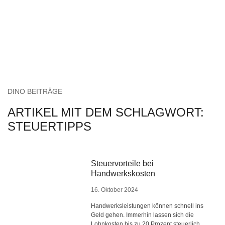
DINO BEITRÄGE
ARTIKEL MIT DEM SCHLAGWORT:
STEUERTIPPS
Steuervorteile bei
Handwerkskosten
16. Oktober 2024
Handwerksleistungen können schnell ins
Geld gehen. Immerhin lassen sich die
Lohnkosten bis zu 20 Prozent steuerlich