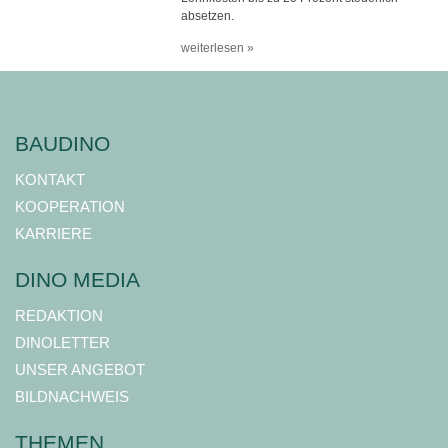
absetzen.
weiterlesen »
BAUDINO
KONTAKT
KOOPERATION
KARRIERE
DINO MEDIA
REDAKTION
DINOLETTER
UNSER ANGEBOT
BILDNACHWEIS
THEMEN