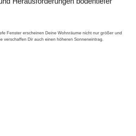
 und Herausforderungen bodentiefer
efe Fenster erscheinen Deine Wohnräume nicht nur größer und
sie verschaffen Dir auch einen höheren Sonneneintrag.