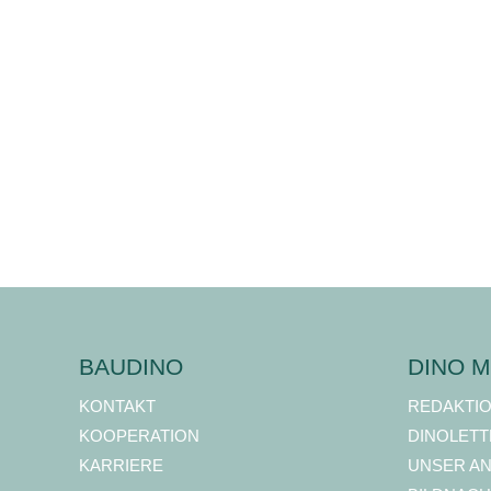
BAUDINO
DINO M
KONTAKT
REDAKTI
KOOPERATION
DINOLETT
KARRIERE
UNSER A