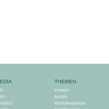
EDIA
THEMEN
ON
PLANEN
ER
BAUEN
NGEBOT
MODERNISIEREN