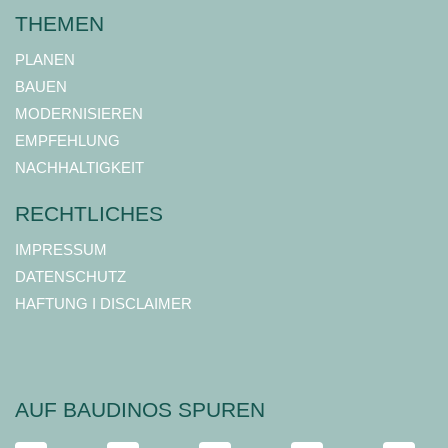
THEMEN
PLANEN
BAUEN
MODERNISIEREN
EMPFEHLUNG
NACHHALTIGKEIT
RECHTLICHES
IMPRESSUM
DATENSCHUTZ
HAFTUNG I DISCLAIMER
AUF BAUDINOS SPUREN