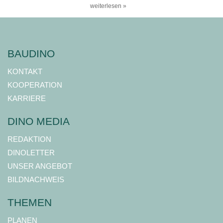
weiterlesen »
BAUDINO
KONTAKT
KOOPERATION
KARRIERE
DINO MEDIA
REDAKTION
DINOLETTER
UNSER ANGEBOT
BILDNACHWEIS
THEMEN
PLANEN