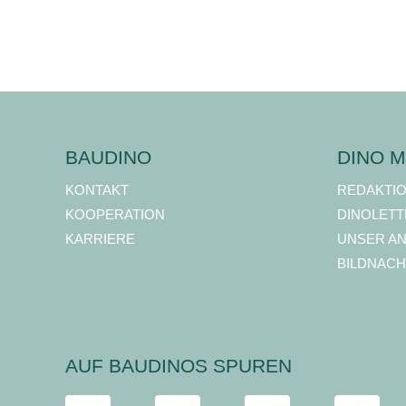
BAUDINO
DINO M
KONTAKT
REDAKTI
KOOPERATION
DINOLETT
KARRIERE
UNSER A
BILDNACH
AUF BAUDINOS SPUREN