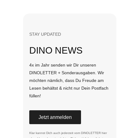
STAY UPDATED
DINO NEWS
4x im Jahr senden wir Dir unseren
DINOLETTER + Sonderausgaben. Wir
möchten nämlich, dass Du Freude am
Lesen behältst & nicht nur Dein Postfach
füllen!
Jetzt anmelden
Klar kannst Dich auch jederzeit vom DINOLETTER
hier