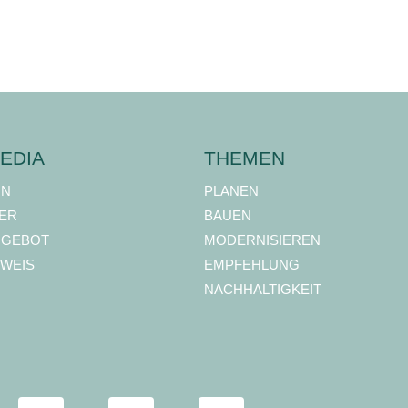
EDIA
THEMEN
ON
PLANEN
ER
BAUEN
NGEBOT
MODERNISIEREN
WEIS
EMPFEHLUNG
NACHHALTIGKEIT