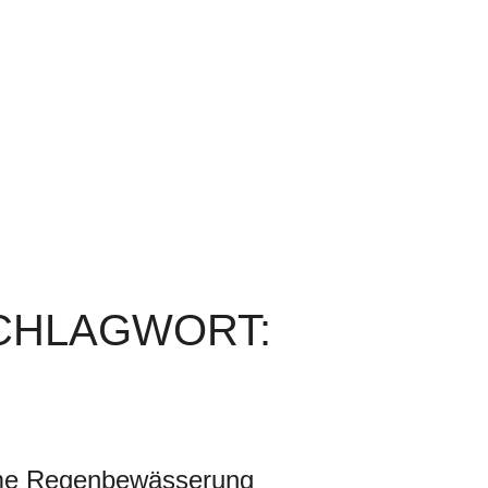
SCHLAGWORT:
e Regenbewässerung