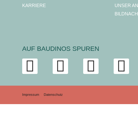
KARRIERE
UNSER A
BILDNACH
AUF BAUDINOS SPUREN
Impressum
Datenschutz