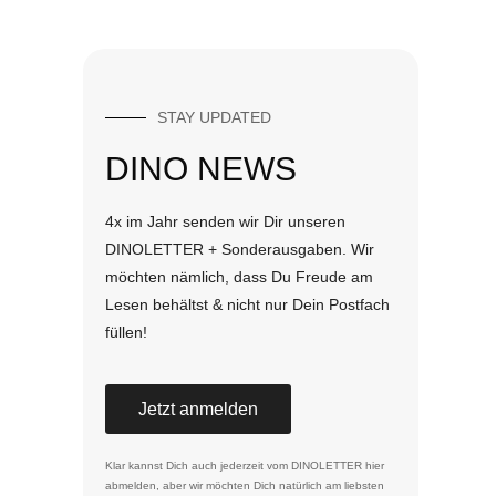
STAY UPDATED
DINO NEWS
4x im Jahr senden wir Dir unseren
DINOLETTER + Sonderausgaben. Wir
möchten nämlich, dass Du Freude am
Lesen behältst & nicht nur Dein Postfach
füllen!
Jetzt anmelden
Klar kannst Dich auch jederzeit vom DINOLETTER
hier
abmelden
, aber wir möchten Dich natürlich am liebsten