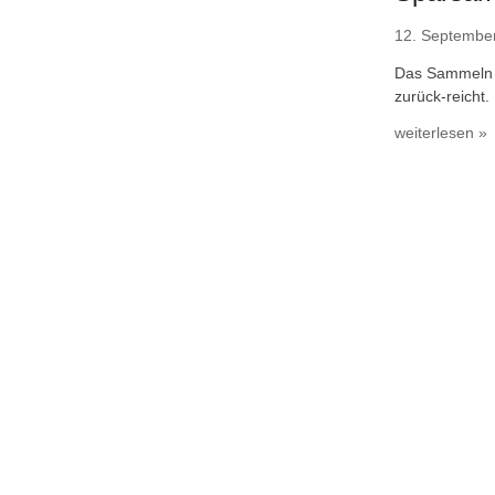
12. Septembe
Das Sammeln v
zurück-reicht.
weiterlesen »