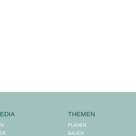
EDIA
THEMEN
ON
PLANEN
ER
BAUEN