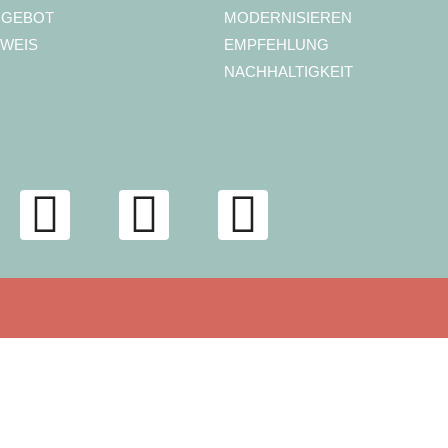
NGEBOT
MODERNISIEREN
WEIS
EMPFEHLUNG
NACHHALTIGKEIT