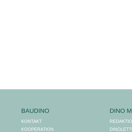
BAUDINO
DINO M
KONTAKT
REDAKTI
KOOPERATION
DINOLETT