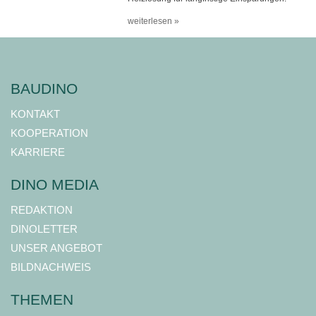
weiterlesen »
BAUDINO
KONTAKT
KOOPERATION
KARRIERE
DINO MEDIA
REDAKTION
DINOLETTER
UNSER ANGEBOT
BILDNACHWEIS
THEMEN