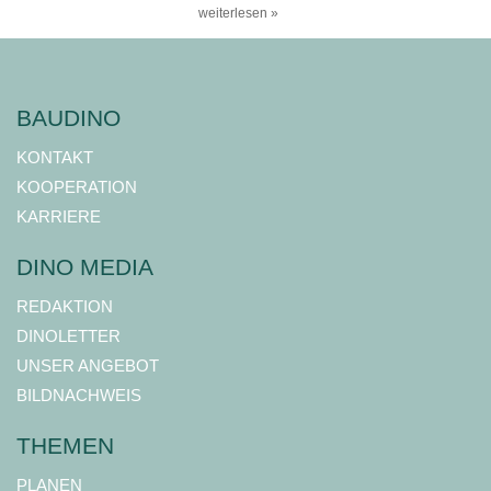
weiterlesen »
BAUDINO
KONTAKT
KOOPERATION
KARRIERE
DINO MEDIA
REDAKTION
DINOLETTER
UNSER ANGEBOT
BILDNACHWEIS
THEMEN
PLANEN