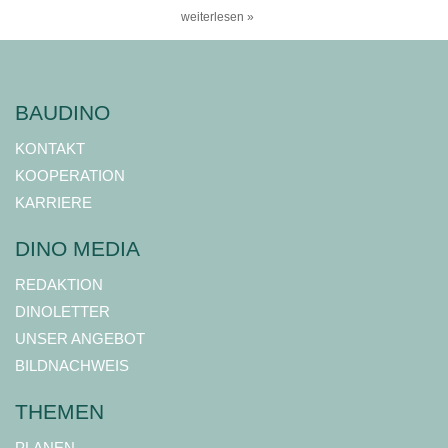
weiterlesen »
BAUDINO
KONTAKT
KOOPERATION
KARRIERE
DINO MEDIA
REDAKTION
DINOLETTER
UNSER ANGEBOT
BILDNACHWEIS
THEMEN
PLANEN