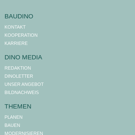
BAUDINO
KONTAKT
KOOPERATION
KARRIERE
DINO MEDIA
REDAKTION
DINOLETTER
UNSER ANGEBOT
BILDNACHWEIS
THEMEN
PLANEN
BAUEN
MODERNISIEREN