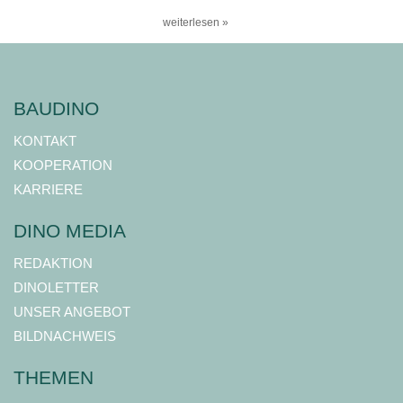
weiterlesen »
BAUDINO
KONTAKT
KOOPERATION
KARRIERE
DINO MEDIA
REDAKTION
DINOLETTER
UNSER ANGEBOT
BILDNACHWEIS
THEMEN