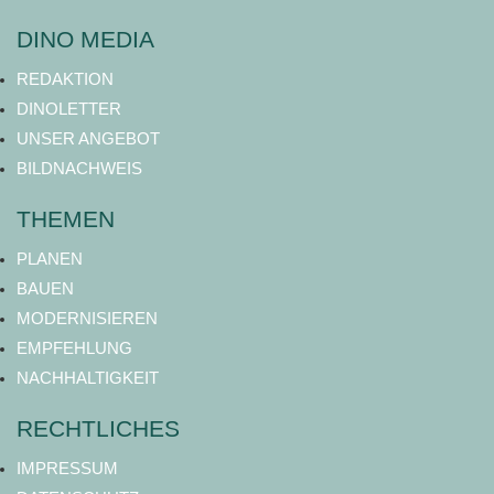
DINO MEDIA
REDAKTION
DINOLETTER
UNSER ANGEBOT
BILDNACHWEIS
THEMEN
PLANEN
BAUEN
MODERNISIEREN
EMPFEHLUNG
NACHHALTIGKEIT
RECHTLICHES
IMPRESSUM