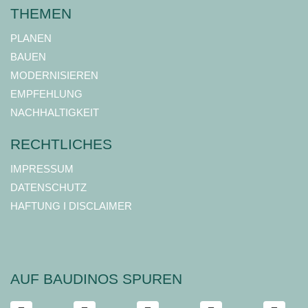
THEMEN
PLANEN
BAUEN
MODERNISIEREN
EMPFEHLUNG
NACHHALTIGKEIT
RECHTLICHES
IMPRESSUM
DATENSCHUTZ
HAFTUNG I DISCLAIMER
AUF BAUDINOS SPUREN