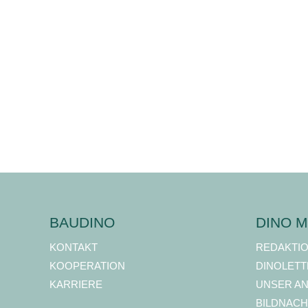
BAUDINO
DINO M
KONTAKT
REDAKTI
KOOPERATION
DINOLETT
KARRIERE
UNSER A
BILDNACH