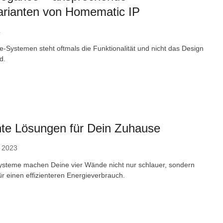
arianten von Homematic IP
4
-Systemen steht oftmals die Funktionalität und nicht das Design
d.
ente Lösungen für Dein Zuhause
 2023
steme machen Deine vier Wände nicht nur schlauer, sondern
r einen effizienteren Energieverbrauch.