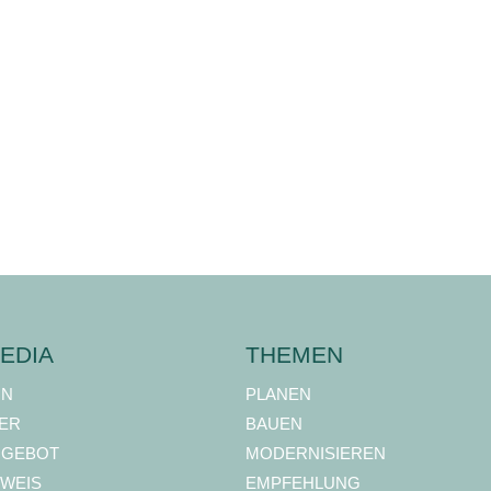
EDIA
THEMEN
ON
PLANEN
ER
BAUEN
NGEBOT
MODERNISIEREN
WEIS
EMPFEHLUNG