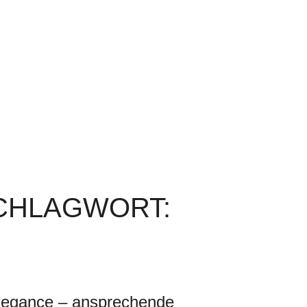
SCHLAGWORT:
legance – ansprechende