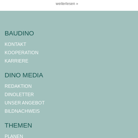
weiterlesen »
BAUDINO
KONTAKT
KOOPERATION
KARRIERE
DINO MEDIA
REDAKTION
DINOLETTER
UNSER ANGEBOT
BILDNACHWEIS
THEMEN
PLANEN