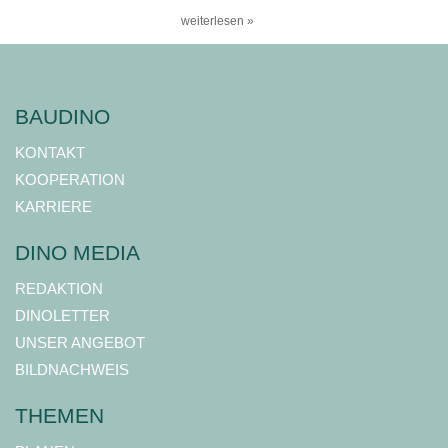
weiterlesen »
BAUDINO
KONTAKT
KOOPERATION
KARRIERE
DINO MEDIA
REDAKTION
DINOLETTER
UNSER ANGEBOT
BILDNACHWEIS
THEMEN