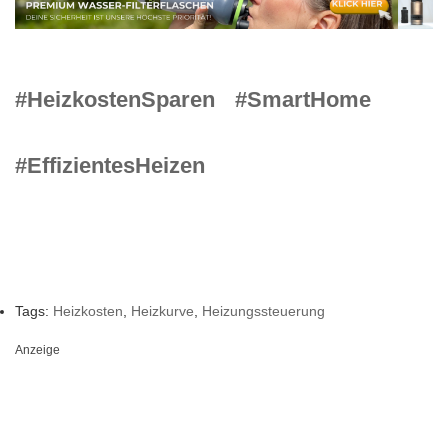
#HeizkostenSparen
#SmartHome
#EffizientesHeizen
Tags:
Heizkosten
,
Heizkurve
,
Heizungssteuerung
Anzeige