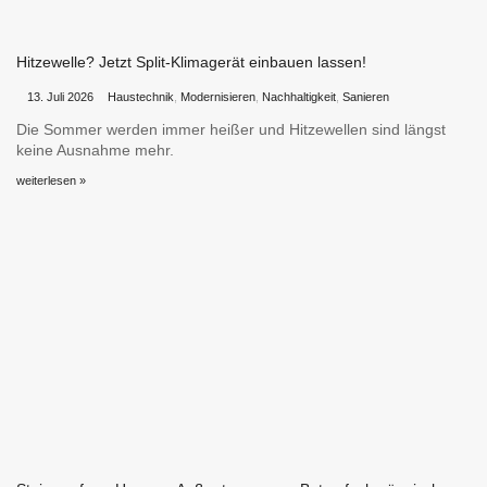
Hitzewelle? Jetzt Split-Klimagerät einbauen lassen!
•
•
13. Juli 2026
Haustechnik
,
Modernisieren
,
Nachhaltigkeit
,
Sanieren
Die Sommer werden immer heißer und Hitzewellen sind längst
keine Ausnahme mehr.
weiterlesen »