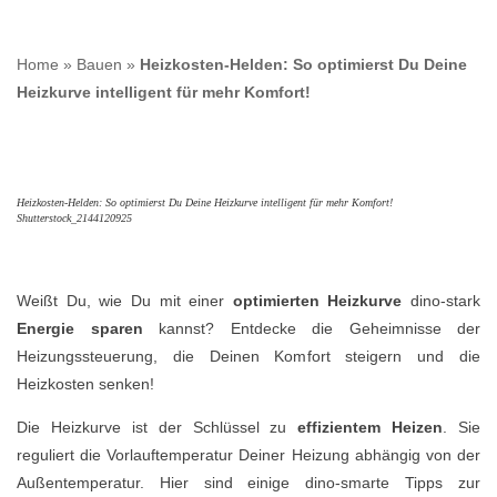
Home
»
Bauen
»
Heizkosten-Helden: So optimierst Du Deine
Heizkurve intelligent für mehr Komfort!
Heizkosten-Helden: So optimierst Du Deine Heizkurve intelligent für mehr Komfort!
Shutterstock_2144120925
Weißt Du, wie Du mit einer
optimierten Heizkurve
dino-stark
Energie sparen
kannst? Entdecke die Geheimnisse der
Heizungssteuerung, die Deinen Komfort steigern und die
Heizkosten senken!
Die Heizkurve ist der Schlüssel zu
effizientem Heizen
. Sie
reguliert die Vorlauftemperatur Deiner Heizung abhängig von der
Außentemperatur. Hier sind einige dino-smarte Tipps zur