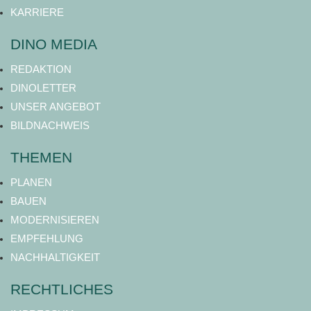
KARRIERE
DINO MEDIA
REDAKTION
DINOLETTER
UNSER ANGEBOT
BILDNACHWEIS
THEMEN
PLANEN
BAUEN
MODERNISIEREN
EMPFEHLUNG
NACHHALTIGKEIT
RECHTLICHES