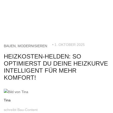
• 1. OKTOBER 2025
BAUEN
,
MODERNISIEREN
HEIZKOSTEN-HELDEN: SO
OPTIMIERST DU DEINE HEIZKURVE
INTELLIGENT FÜR MEHR
KOMFORT!
Tina
schreibt Bau-Content