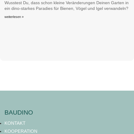
Wusstest Du, dass schon kleine Veränderungen Deinen Garten in
ein dino-starkes Paradies für Bienen, Vögel und Igel verwandeln?
weiterlesen »
BAUDINO
KONTAKT
KOOPERATION